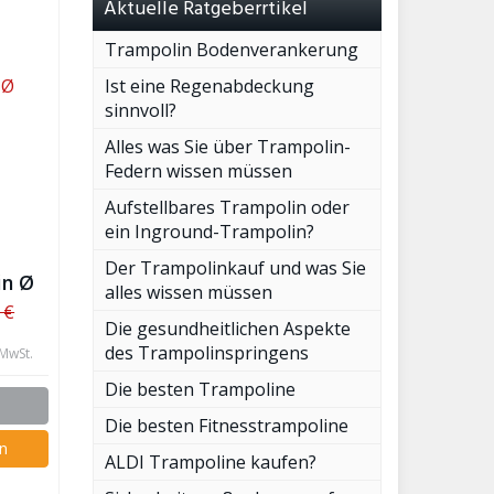
Aktuelle Ratgeberrtikel
Trampolin Bodenverankerung
Ist eine Regenabdeckung
sinnvoll?
Alles was Sie über Trampolin-
Federn wissen müssen
Aufstellbares Trampolin oder
ein Inground-Trampolin?
Der Trampolinkauf und was Sie
in Ø
alles wissen müssen
 €
Die gesundheitlichen Aspekte
des Trampolinspringens
 MwSt.
Die besten Trampoline
Die besten Fitnesstrampoline
n
ALDI Trampoline kaufen?