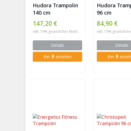
Hudora Trampolin
Hudora Tramp
140 cm
96 cm
147,20 €
84,90 €
inkl. 19% gesetzlicher MwSt.
inkl. 19% gesetzlich
Details
Details
Bei
ansehen
Bei
anseh