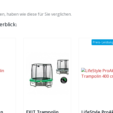
en, haben wie diese für Sie verglichen.
erblick:
Preis- Leistun
in
EXIT Trampolin
LifeStyle ProA