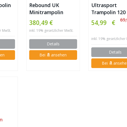
olin
Rebound UK
Ultrasport
Minitrampolin
Trampolin 120
69
380,49 €
54,99 €
er MwSt.
inkl. 19% gesetzlicher MwSt.
inkl. 19% gesetzlicher
Details
Details
en
Bei
ansehen
Bei
ansehe