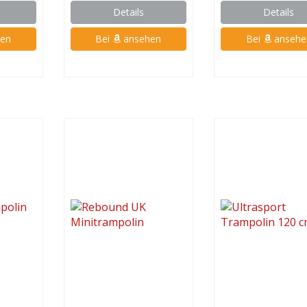
Details
Details
en
Bei
ansehen
Bei
ansehe