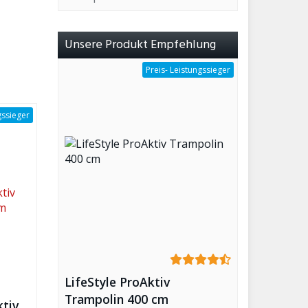
Unsere Produkt Empfehlung
Preis- Leistungssieger
gssieger
LifeStyle ProAktiv
Trampolin 400 cm
ktiv