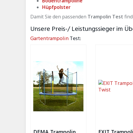
Bodentrampoline
Hüpfpolster
Damit Sie den passenden
Trampolin Test
find
Unsere Preis-/ Leistungssieger im Üb
Gartentrampolin
Test:
DEMA Trampolin
EXIT Trampol