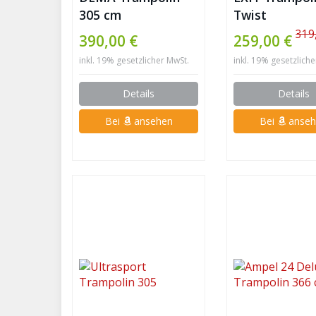
305 cm
Twist
319
390,00 €
259,00 €
inkl. 19% gesetzlicher MwSt.
inkl. 19% gesetzlich
Details
Details
Bei
ansehen
Bei
anseh