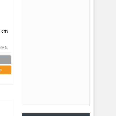
0 cm
 MwSt.
n