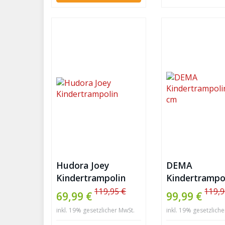
Hudora Joey
DEMA
Kindertrampolin
Kindertrampo
140 cm
119,95 €
119,9
69,99 €
99,99 €
inkl. 19% gesetzlicher MwSt.
inkl. 19% gesetzlich