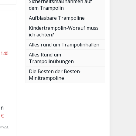
Sicherheitsmaßnahmen auf
dem Trampolin
Aufblasbare Trampoline
Kindertrampolin-Worauf muss
ich achten?
Alles rund um Trampolinhallen
Alles Rund um
Trampolinübungen
Die Besten der Besten-
Minitrampoline
in
 €
 MwSt.