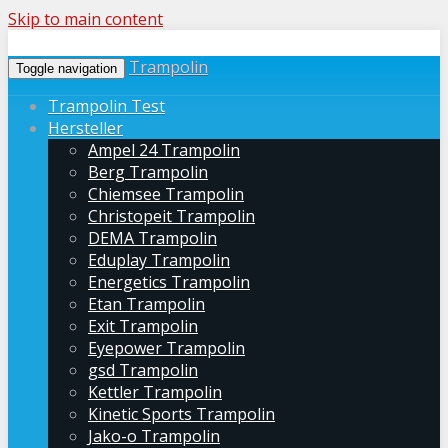
Skip to main content
Trampolin
Toggle navigation
Trampolin Test
Hersteller
Ampel 24 Trampolin
Berg Trampolin
Chiemsee Trampolin
Christopeit Trampolin
DEMA Trampolin
Eduplay Trampolin
Energetics Trampolin
Etan Trampolin
Exit Trampolin
Eyepower Trampolin
gsd Trampolin
Kettler Trampolin
Kinetic Sports Trampolin
Jako-o Trampolin