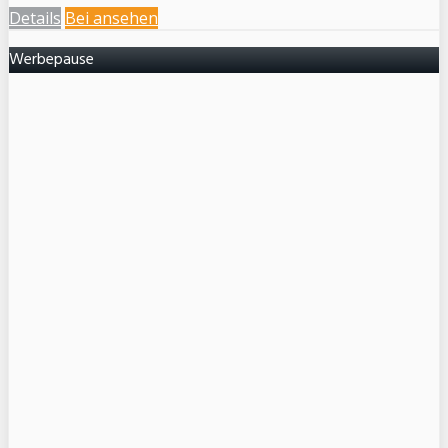
Details
Bei
ansehen
Werbepause