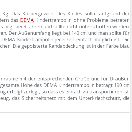
 Kg. Das Körpergewicht des Kindes sollte aufgrund der
ndern das
DEMA
Kindertrampolin ohne Probleme betreten
liegt bei 3 Jahren und sollte nicht unterschritten werden.
eren. Der Außenumfang liegt bei 140 cm und man sollte für
EMA Kindertrampolin jederzeit einfach möglich ist. Die
hen. Die gepolsterte Randabdeckung ist in der Farbe blau
Innenräume mit der entsprechenden Größe und für Draußen
ie gesamte Höhe des DEMA Kindertrampolin beträgt 190 cm
erfolgt zerlegt, so dass es einfach zu transportieren ist.
ug, das Sicherheitsnetz mit dem Unterkriechschutz, die