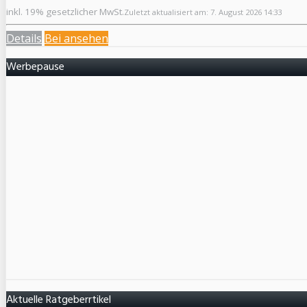
inkl. 19% gesetzlicher MwSt.
Zuletzt aktualisiert am: 7. August 2026 14:33
Details
Bei
ansehen
Werbepause
Aktuelle Ratgeberrtikel