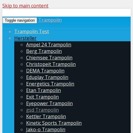
Skip to main content
Trampolin
Toggle navigation
Trampolin Test
Hersteller
Ampel 24 Trampolin
Berg Trampolin
Chiemsee Trampolin
Christopeit Trampolin
DEMA Trampolin
Eduplay Trampolin
Energetics Trampolin
Etan Trampolin
Exit Trampolin
Eyepower Trampolin
gsd Trampolin
Kettler Trampolin
Kinetic Sports Trampolin
Jako-o Trampolin