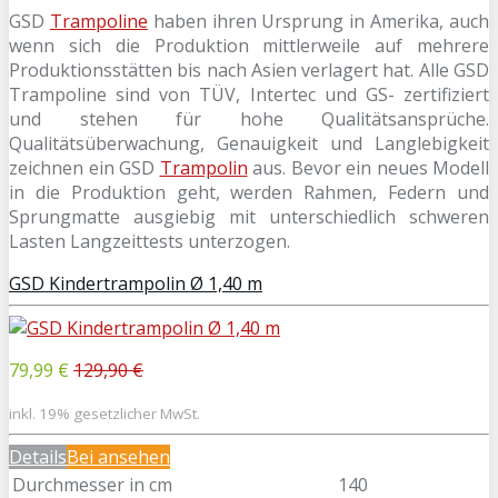
GSD
Trampoline
haben ihren Ursprung in Amerika, auch
wenn sich die Produktion mittlerweile auf mehrere
Produktionsstätten bis nach Asien verlagert hat. Alle GSD
Trampoline sind von TÜV, Intertec und GS- zertifiziert
und stehen für hohe Qualitätsansprüche.
Qualitätsüberwachung, Genauigkeit und Langlebigkeit
zeichnen ein GSD
Trampolin
aus. Bevor ein neues Modell
in die Produktion geht, werden Rahmen, Federn und
Sprungmatte ausgiebig mit unterschiedlich schweren
Lasten Langzeittests unterzogen.
GSD Kindertrampolin Ø 1,40 m
79,99 €
129,90 €
inkl. 19% gesetzlicher MwSt.
Details
Bei
ansehen
Durchmesser in cm
140