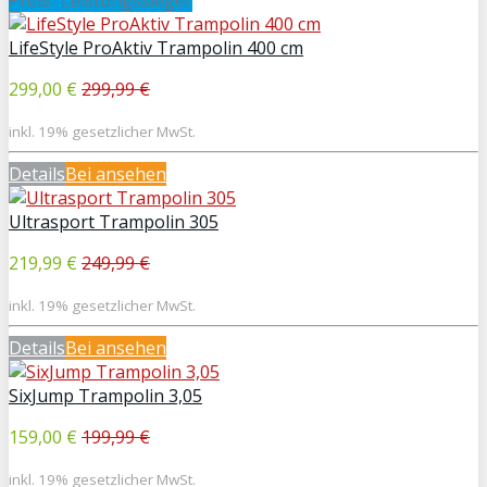
Preis- Leistungssieger
LifeStyle ProAktiv Trampolin 400 cm
299,00 €
299,99 €
inkl. 19% gesetzlicher MwSt.
Details
Bei
ansehen
Ultrasport Trampolin 305
219,99 €
249,99 €
inkl. 19% gesetzlicher MwSt.
Details
Bei
ansehen
SixJump Trampolin 3,05
159,00 €
199,99 €
inkl. 19% gesetzlicher MwSt.