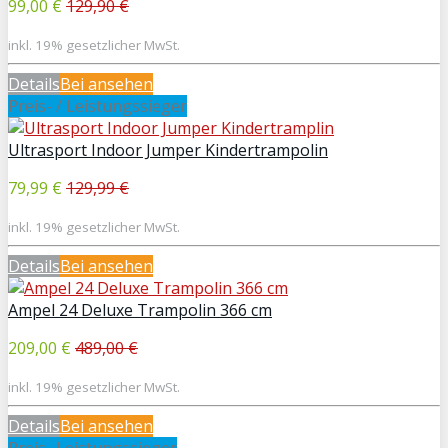
99,00 €
129,90 €
inkl. 19% gesetzlicher MwSt.
Details
Bei
ansehen
Preis- / Leistungssieger
Ultrasport Indoor Jumper Kindertrampolin
79,99 €
129,99 €
inkl. 19% gesetzlicher MwSt.
Details
Bei
ansehen
Ampel 24 Deluxe Trampolin 366 cm
209,00 €
489,00 €
inkl. 19% gesetzlicher MwSt.
Details
Bei
ansehen