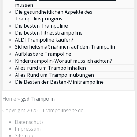
müssen
Die gesundheitlichen Aspekte des
Trampolinspringens
Die besten Trampoline
Die besten Fitnesstrampoline
ALDI Trampoline kaufen?
Sicherheitsmaßnahmen auf dem Trampolin
Aufblasbare Trampoline
Kindertrampolin-Worauf muss ich achten?
Alles rund um Trampolinhallen
Alles Rund um Trampolinübungen
Die Besten der Besten-Minitrampoline
Home
»
gsd Trampolin
Copyright 2020 -
Trampolinseite.de
Datenschutz
Impressum
Sitemap