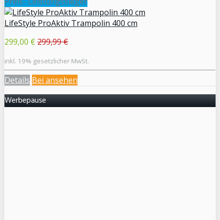
Preis- Leistungssieger
LifeStyle ProAktiv Trampolin 400 cm
299,00 €
299,99 €
inkl. 19% gesetzlicher MwSt.
Details
Bei
ansehen
Werbepause