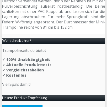
Outdoor verwendet werden, denn der Rahmen ist mit der
Pulverbeschichtung äußerst rostbeständig. Die Beine
schließen mit einer PVC-Kappe ab und lassen sich für die
Lagerung abschrauben. Für mehr Sprungkraft sind die
Federn W-förmig angebracht. Der Durchmesser der Mini-
Trampoline reicht von 81 cm bis 152 cm.
Wer schreibt hier?
Trampolinseite.de bietet
✔
100% Unabhängigkeit
✔
Aktuelle Produkttests
✔
Vergleichstabellen
✔
Kostenlos
Viel Spaß damit!
Unsere Produkt Empfehlung