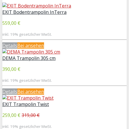
EXIT Bodentrampolin InTerra
559,00 €
inkl. 19% gesetzlicher MwSt.
Details
Bei
ansehen
DEMA Trampolin 305 cm
390,00 €
inkl. 19% gesetzlicher MwSt.
Details
Bei
ansehen
EXIT Trampolin Twist
259,00 €
319,00 €
inkl. 19% gesetzlicher MwSt.