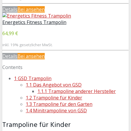
Details
Bei
ansehen
Energetics Fitness Trampolin
64,99 €
inkl. 19% gesetzlicher MwSt.
Details
Bei
ansehen
Contents
1
GSD Trampolin
1.1
Das Angebot von GSD
1.1.1
Trampoline anderer Hersteller
1.2
Trampoline für Kinder
1.3
Trampoline für den Garten
1.4
Minitrampoline von GSD
Trampoline für Kinder