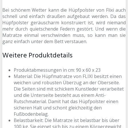
Bei schönem Wetter kann die Hüpfpolster von Flixi auch
schnell und einfach draußen aufgebaut werden. Da das
Hüpfpolster geräuscharm konstruiert ist, wird niemand
mehr durch quietschende Federn gestört. Und wenn die
Matratze einmal verschwinden muss, so kann man sie
ganz einfach unter dem Bett verstauen.
Weitere Produktdetails
Produktabmessungen in cm: 90 x 60 x 23
Material: Die Hüpfmatratze von FLIXI besitzt einen
weichen und robusten Überzug an der Oberseite.
Die Seiten sind mit schickem Kunstleder verarbeitet
und die Unterseite besteht aus einem Anti-
Rutschmaterial. Damit hat das Hüpfpolster einen
sicheren Halt und schont gleichzeitig den
Fußbodenbelag.
Belastbarkeit: Die Matratze ist belastbar bis über
100 kg. Sie eignet sich bis zu einem Körpergewicht