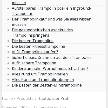
müssen
Aufstellbares Trampolin oder ein Inground-
Trampolin?
Der Trampolinkauf und was Sie alles wissen
müssen
Die gesundheitlichen Aspekte des
Trampolinspringens
Die besten Trampoline
Die besten Fitnesstrampoline
ALDI Trampoline kaufen?
Sicherheitsmaßnahmen auf dem Trampolin
Aufblasbare Trampoline
Kindertrampolin-Worauf muss ich achten?
Alles rund um Trampolinhallen
Alles Rund um Trampolinübungen
Die Besten der Besten-Minitrampoline
Home
»
Produkte
»
Hüpfpolster Profi
Copyright 2020 -
Trampolinseite.de