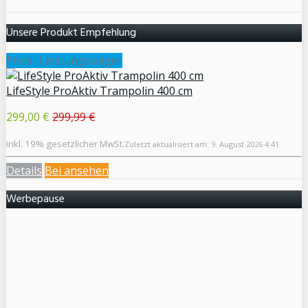
Unsere Produkt Empfehlung
Preis- Leistungssieger
LifeStyle ProAktiv Trampolin 400 cm
299,00 €
299,99 €
inkl. 19% gesetzlicher MwSt.
Zuletzt aktualisiert am: 9. August 2026 4:41
Details
Bei
ansehen
Werbepause