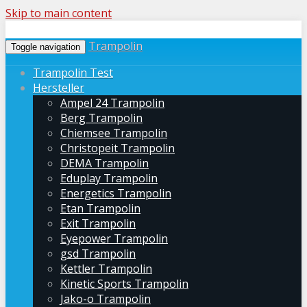
Skip to main content
Trampolin
Toggle navigation
Trampolin Test
Hersteller
Ampel 24 Trampolin
Berg Trampolin
Chiemsee Trampolin
Christopeit Trampolin
DEMA Trampolin
Eduplay Trampolin
Energetics Trampolin
Etan Trampolin
Exit Trampolin
Eyepower Trampolin
gsd Trampolin
Kettler Trampolin
Kinetic Sports Trampolin
Jako-o Trampolin