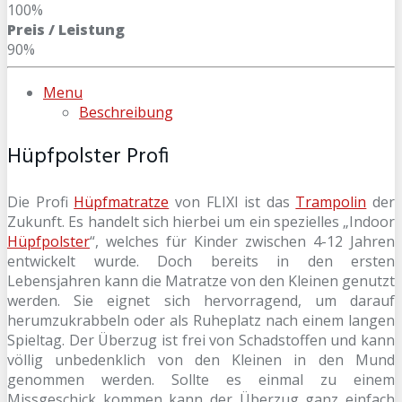
100%
Preis / Leistung
90%
Menu
Beschreibung
Hüpfpolster Profi
Die Profi
Hüpfmatratze
von FLIXI ist das
Trampolin
der
Zukunft. Es handelt sich hierbei um ein spezielles „Indoor
Hüpfpolster
“, welches für Kinder zwischen 4-12 Jahren
entwickelt wurde. Doch bereits in den ersten
Lebensjahren kann die Matratze von den Kleinen genutzt
werden. Sie eignet sich hervorragend, um darauf
herumzukrabbeln oder als Ruheplatz nach einem langen
Spieltag. Der Überzug ist frei von Schadstoffen und kann
völlig unbedenklich von den Kleinen in den Mund
genommen werden. Sollte es einmal zu einem
Missgeschick kommen kann der Überzug ganz einfach