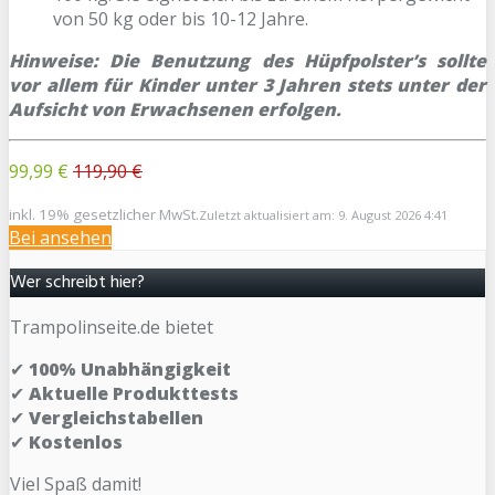
von 50 kg oder bis 10-12 Jahre.
Hinweise:
Die Benutzung des Hüpfpolster’s sollte
vor allem für Kinder unter 3 Jahren stets unter der
Aufsicht von Erwachsenen erfolgen.
99,99 €
119,90 €
inkl. 19% gesetzlicher MwSt.
Zuletzt aktualisiert am: 9. August 2026 4:41
Bei
ansehen
Wer schreibt hier?
Trampolinseite.de bietet
✔
100% Unabhängigkeit
✔
Aktuelle Produkttests
✔
Vergleichstabellen
✔
Kostenlos
Viel Spaß damit!