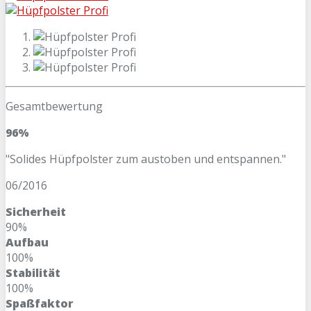
Gesamtbewertung
96%
"Solides Hüpfpolster zum austoben und entspannen."
06/2016
Sicherheit
90%
Aufbau
100%
Stabilität
100%
Spaßfaktor