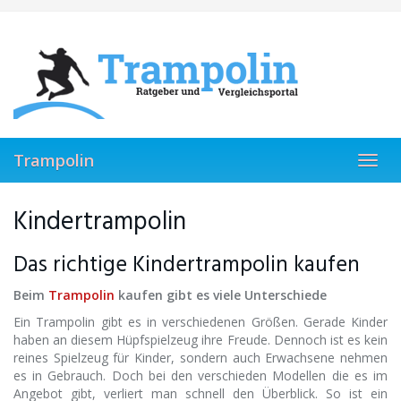
Skip
to
main
content
Trampolin
Toggl
navig
Kindertrampolin
Das richtige Kindertrampolin kaufen
Beim
Trampolin
kaufen gibt es viele Unterschiede
Ein Trampolin gibt es in verschiedenen Größen. Gerade Kinder
haben an diesem Hüpfspielzeug ihre Freude. Dennoch ist es kein
reines Spielzeug für Kinder, sondern auch Erwachsene nehmen
es in Gebrauch. Doch bei den verschieden Modellen die es im
Angebot gibt, verliert man schnell den Überblick. So ist ein