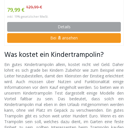
129,99 €
79,99 €
inkl. 19% gesetzlicher MwSt.
Details
Bei
ansehen
Was kostet ein Kindertrampolin?
Ein gutes Kindertrampolin allein, kostet nicht viel Geld. Daher
lohnt es sich grade bei Kindern Zubehör wie zum Beispiel eine
Leiter hinzubestellen, damit den Kleinsten der Einstieg erleichtert
wird. Auch müssen über Nutzen und Funktionalität einige
Informationen vor dem Kauf eingeholt werden. So bieten wie in
unserem Kindertrampolin Test dargestellt einige Modelle den
Vorteil faltbar zu sein. Das bedeutet, dass solch ein
Kindertrampolin mal eben in den Urlaub mitgenommen werden
kann, ohne viel Platz im Gepäck zu verschwenden. Ein gutes
Trampolin gibt es schon weit unter Hundert Euro. Wenn es ein
Trampolin sein soll, welches dazu dient, im Garten eine feste
Einheit zu sein, sollten Interessenten beim Trampolin kaufen