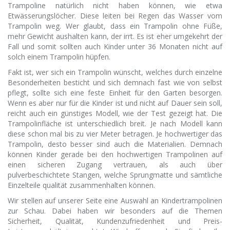
Trampoline natürlich nicht haben können, wie etwa
Etwässerungslöcher. Diese leiten bei Regen das Wasser vom
Trampolin weg. Wer glaubt, dass ein Trampolin ohne Füße,
mehr Gewicht aushalten kann, der irrt. Es ist eher umgekehrt der
Fall und somit sollten auch Kinder unter 36 Monaten nicht auf
solch einem Trampolin hüpfen.
Fakt ist, wer sich ein Trampolin wünscht, welches durch einzelne
Besonderheiten besticht und sich demnach fast wie von selbst
pflegt, sollte sich eine feste Einheit für den Garten besorgen.
Wenn es aber nur für die Kinder ist und nicht auf Dauer sein soll,
reicht auch ein günstiges Modell, wie der Test gezeigt hat. Die
Trampolinfläche ist unterschiedlich breit. Je nach Modell kann
diese schon mal bis zu vier Meter betragen. Je hochwertiger das
Trampolin, desto besser sind auch die Materialien. Demnach
können Kinder gerade bei den hochwertigen Trampolinen auf
einen sicheren Zugang vertrauen, als auch über
pulverbeschichtete Stangen, welche Sprungmatte und sämtliche
Einzelteile qualität zusammenhalten können.
Wir stellen auf unserer Seite eine Auswahl an Kindertrampolinen
zur Schau. Dabei haben wir besonders auf die Themen
Sicherheit, Qualität, Kundenzufriedenheit und Preis-