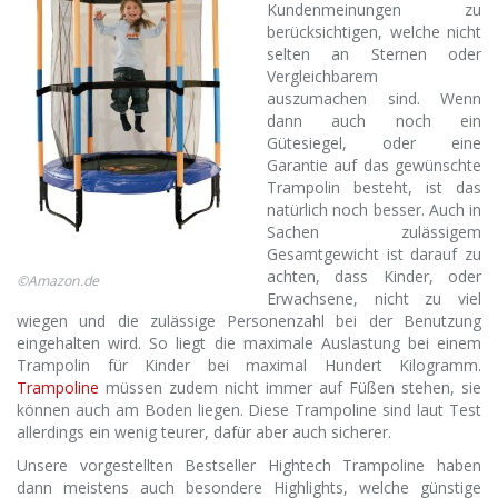
Kundenmeinungen zu
berücksichtigen, welche nicht
selten an Sternen oder
Vergleichbarem
auszumachen sind. Wenn
dann auch noch ein
Gütesiegel, oder eine
Garantie auf das gewünschte
Trampolin besteht, ist das
natürlich noch besser. Auch in
Sachen zulässigem
Gesamtgewicht ist darauf zu
achten, dass Kinder, oder
©Amazon.de
Erwachsene, nicht zu viel
wiegen und die zulässige Personenzahl bei der Benutzung
eingehalten wird. So liegt die maximale Auslastung bei einem
Trampolin für Kinder bei maximal Hundert Kilogramm.
Trampoline
müssen zudem nicht immer auf Füßen stehen, sie
können auch am Boden liegen. Diese Trampoline sind laut Test
allerdings ein wenig teurer, dafür aber auch sicherer.
Unsere vorgestellten Bestseller Hightech Trampoline haben
dann meistens auch besondere Highlights, welche günstige