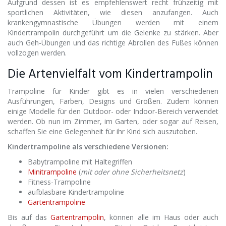
Aufgrund dessen ist es empfehlenswert recht frühzeitig mit
sportlichen Aktivitäten, wie diesen anzufangen. Auch
krankengymnastische Übungen werden mit einem
Kindertrampolin durchgeführt um die Gelenke zu stärken. Aber
auch Geh-Übungen und das richtige Abrollen des Fußes können
vollzogen werden.
Die Artenvielfalt vom Kindertrampolin
Trampoline für Kinder gibt es in vielen verschiedenen
Ausführungen, Farben, Designs und Größen. Zudem können
einige Modelle für den Outdoor- oder Indoor-Bereich verwendet
werden. Ob nun im Zimmer, im Garten, oder sogar auf Reisen,
schaffen Sie eine Gelegenheit für ihr Kind sich auszutoben.
Kindertrampoline als verschiedene Versionen:
Babytrampoline mit Haltegriffen
Minitrampoline
(
mit oder ohne Sicherheitsnetz
)
Fitness-Trampoline
aufblasbare Kindertrampoline
Gartentrampoline
Bis auf das
Gartentrampolin
, können alle im Haus oder auch