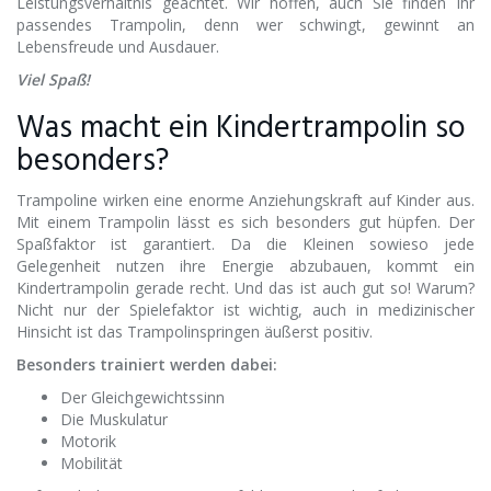
Leistungsverhältnis geachtet. Wir hoffen, auch Sie finden Ihr
passendes Trampolin, denn wer schwingt, gewinnt an
Lebensfreude und Ausdauer.
Viel Spaß!
Was macht ein Kindertrampolin so
besonders?
Trampoline wirken eine enorme Anziehungskraft auf Kinder aus.
Mit einem Trampolin lässt es sich besonders gut hüpfen. Der
Spaßfaktor ist garantiert. Da die Kleinen sowieso jede
Gelegenheit nutzen ihre Energie abzubauen, kommt ein
Kindertrampolin gerade recht. Und das ist auch gut so! Warum?
Nicht nur der Spielefaktor ist wichtig, auch in medizinischer
Hinsicht ist das Trampolinspringen äußerst positiv.
Besonders trainiert werden dabei:
Der Gleichgewichtssinn
Die Muskulatur
Motorik
Mobilität