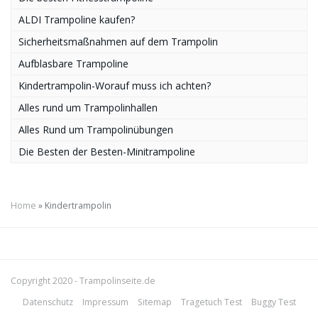
ALDI Trampoline kaufen?
Sicherheitsmaßnahmen auf dem Trampolin
Aufblasbare Trampoline
Kindertrampolin-Worauf muss ich achten?
Alles rund um Trampolinhallen
Alles Rund um Trampolinübungen
Die Besten der Besten-Minitrampoline
Home
»
Kindertrampolin
Copyright 2020 -
Trampolinseite.de
Datenschutz
Impressum
Sitemap
Tragetuch Test
Buggy Test