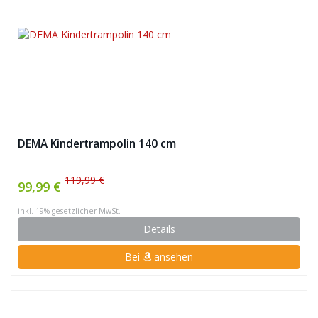
DEMA Kindertrampolin 140 cm
119,99 €
99,99 €
inkl. 19% gesetzlicher MwSt.
Details
Bei
ansehen