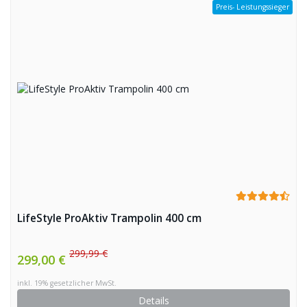
Preis- Leistungssieger
LifeStyle ProAktiv Trampolin 400 cm
299,99 €
299,00 €
inkl. 19% gesetzlicher MwSt.
Details