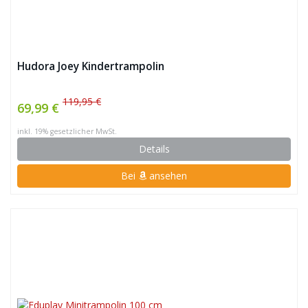
Hudora Joey Kindertrampolin
119,95 €
69,99 €
inkl. 19% gesetzlicher MwSt.
Details
Bei
ansehen