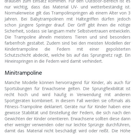
draußen zum Einsatz kommen. Für den Outdoor-Bereich ist es
nur wichtig, dass das Material UV- und wetterbeständig ist.
Normalerweise gilt das Trampolinspringen ab einem Alter von 3
Jahren. Bei Babytrampolinen mit Haltegriffen dürfen jedoch
schon jüngere Springer drauf. Der Griff gibt ihnen die nötige
Sicherheit, sodass sie langsam mehr Selbstvertrauen entwickeln.
Die Trampoline ähneln meistens Tieren und sind besonders
farbenfroh gestaltet. Zudem sind bei den meisten Modellen der
Kindertrampoline die Federn mit einer gepolsterten
Schutzschicht abdeckt, welche bis auf das Sprungnetz ragt. Ein
Hineinspringen in die Federn wird damit verhindert.
Minitrampoline
Manche Modelle können hervorragend für Kinder, als auch für
Sportübungen für Erwachsene gelten. Die Sprungflexibilität ist
recht hoch und wird häufig in Verwendung mit anderen
Sportgeräten kombiniert. In diesem Fall werden sie oftmals als
Fitness-Trampoline deklariert. Geräte nur für Kinder haben eine
gewisse Stabilität und Einstellung der Federn, die sich nach den
Gewichten der Kinder orientieren. Erwachsene sollten diese dann
eher weniger verwenden oder nur leichte Sprünge durchführen,
damit das Material nicht beschädigt wird oder reißt. Die Höhe