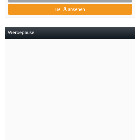
Bei
ansehen
Werbepause