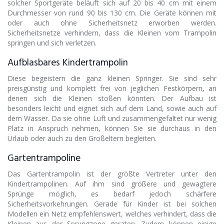
solcher Sportgeräte beläuft sich auf 20 bis 40 cm mit einem
Durchmesser von rund 90 bis 130 cm. Die Geräte können mit
oder auch ohne Sicherheitsnetz erworben werden.
Sicherheitsnetze verhindern, dass die Kleinen vom Trampolin
springen und sich verletzen.
Aufblasbares Kindertrampolin
Diese begeistern die ganz kleinen Springer. Sie sind sehr
preisgünstig und komplett frei von jeglichen Festkörpern, an
denen sich die Kleinen stoßen könnten. Der Aufbau ist
besonders leicht und eignet sich auf dem Land, sowie auch auf
dem Wasser. Da sie ohne Luft und zusammengefaltet nur wenig
Platz in Anspruch nehmen, können Sie sie durchaus in den
Urlaub oder auch zu den Großeltern begleiten.
Gartentrampoline
Das Gartentrampolin ist der größte Vertreter unter den
Kindertrampolinen. Auf ihm sind größere und gewagtere
Sprünge möglich, es bedarf jedoch schärfere
Sicherheitsvorkehrungen. Gerade für Kinder ist bei solchen
Modellen ein Netz empfehlenswert, welches verhindert, dass die
Kleinen aus der Sprungzone geraten. Zudem können einige