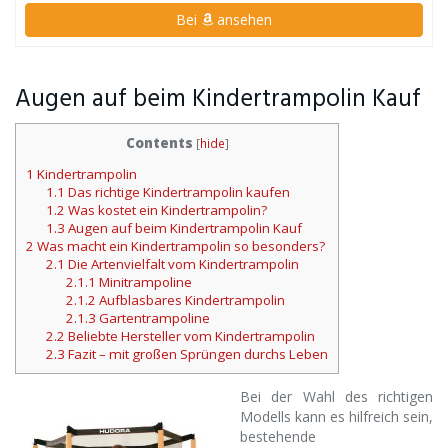
Bei
ansehen
Augen auf beim Kindertrampolin Kauf
Contents
[
hide
]
1
Kindertrampolin
1.1
Das richtige Kindertrampolin kaufen
1.2
Was kostet ein Kindertrampolin?
1.3
Augen auf beim Kindertrampolin Kauf
2
Was macht ein Kindertrampolin so besonders?
2.1
Die Artenvielfalt vom Kindertrampolin
2.1.1
Minitrampoline
2.1.2
Aufblasbares Kindertrampolin
2.1.3
Gartentrampoline
2.2
Beliebte Hersteller vom Kindertrampolin
2.3
Fazit – mit großen Sprüngen durchs Leben
Bei der Wahl des richtigen
Modells kann es hilfreich sein,
bestehende