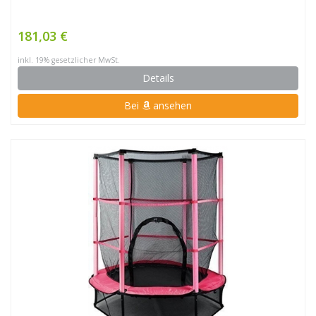
181,03 €
inkl. 19% gesetzlicher MwSt.
Details
Bei
ansehen