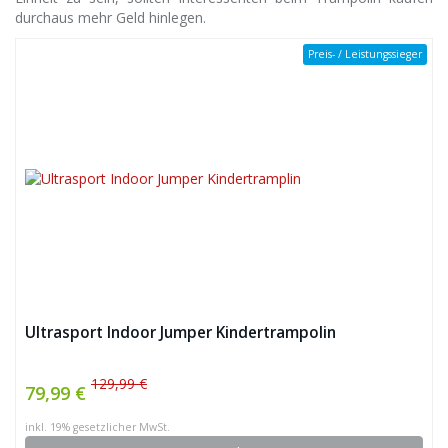
durchaus mehr Geld hinlegen.
Preis- / Leistungssieger
Ultrasport Indoor Jumper Kindertrampolin
129,99 €
79,99 €
inkl. 19% gesetzlicher MwSt.