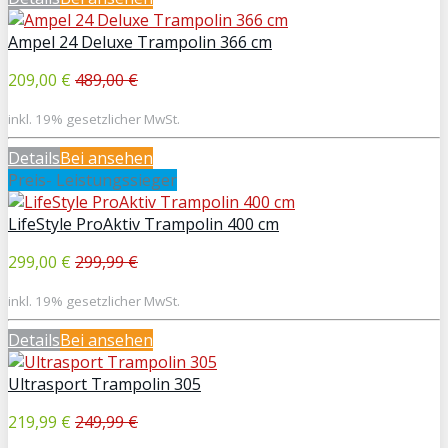
Ampel 24 Deluxe Trampolin 366 cm
209,00 €
489,00 €
inkl. 19% gesetzlicher MwSt.
Details
Bei
ansehen
Preis- Leistungssieger
LifeStyle ProAktiv Trampolin 400 cm
299,00 €
299,99 €
inkl. 19% gesetzlicher MwSt.
Details
Bei
ansehen
Ultrasport Trampolin 305
219,99 €
249,99 €