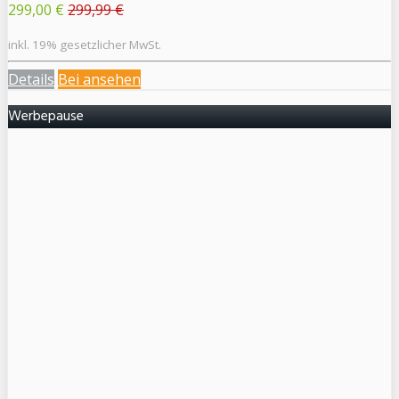
299,00 €
299,99 €
inkl. 19% gesetzlicher MwSt.
Details
Bei
ansehen
Werbepause