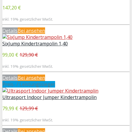
147,20 €
inkl. 19% gesetzlicher MwSt.
Details
Bei
ansehen
SixJump Kindertrampolin 1,40
99,00 €
129,90 €
inkl. 19% gesetzlicher MwSt.
Details
Bei
ansehen
Preis- / Leistungssieger
Ultrasport Indoor Jumper Kindertrampolin
79,99 €
129,99 €
inkl. 19% gesetzlicher MwSt.
Details
Bei
ansehen