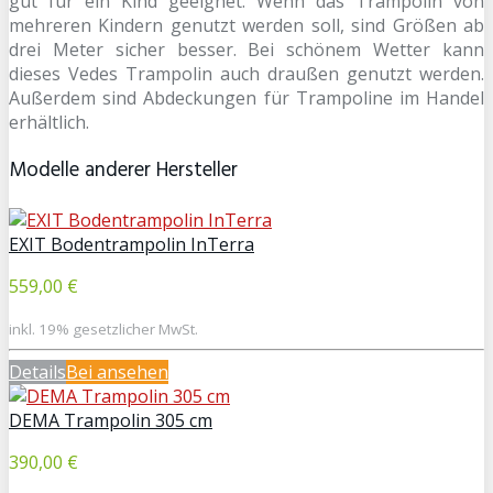
gut für ein Kind geeignet. Wenn das Trampolin von
mehreren Kindern genutzt werden soll, sind Größen ab
drei Meter sicher besser. Bei schönem Wetter kann
dieses Vedes Trampolin auch draußen genutzt werden.
Außerdem sind Abdeckungen für Trampoline im Handel
erhältlich.
Modelle anderer Hersteller
EXIT Bodentrampolin InTerra
559,00 €
inkl. 19% gesetzlicher MwSt.
Details
Bei
ansehen
DEMA Trampolin 305 cm
390,00 €