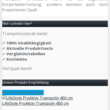
Körperbeherrschung, sondern bereiten auch noch
Erwachsenen Spaß.
Wer schreibt hier?
Trampolinseite.de bietet
✔
100% Unabhängigkeit
✔
Aktuelle Produkttests
✔
Vergleichstabellen
✔
Kostenlos
Viel Spaß damit!
Unsere Produkt Empfehlung
Preis- Leistungssieger
LifeStyle ProAktiv Trampolin 400 cm