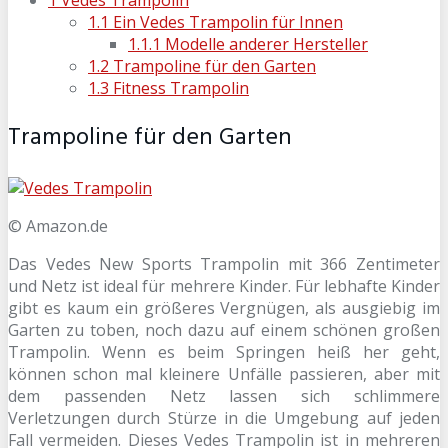
1
Vedes Trampolin
1.1
Ein Vedes Trampolin für Innen
1.1.1
Modelle anderer Hersteller
1.2
Trampoline für den Garten
1.3
Fitness Trampolin
Trampoline für den Garten
© Amazon.de
Das Vedes New Sports Trampolin mit 366 Zentimeter
und Netz ist ideal für mehrere Kinder. Für lebhafte Kinder
gibt es kaum ein größeres Vergnügen, als ausgiebig im
Garten zu toben, noch dazu auf einem schönen großen
Trampolin. Wenn es beim Springen heiß her geht,
können schon mal kleinere Unfälle passieren, aber mit
dem passenden Netz lassen sich schlimmere
Verletzungen durch Stürze in die Umgebung auf jeden
Fall vermeiden. Dieses Vedes Trampolin ist in mehreren