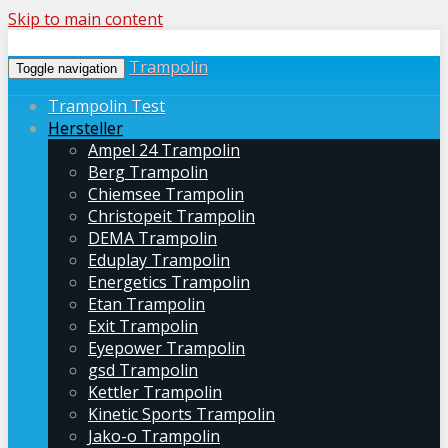
Skip to main content
Trampolin
Toggle navigation
Trampolin Test
Hersteller
Ampel 24 Trampolin
Berg Trampolin
Chiemsee Trampolin
Christopeit Trampolin
DEMA Trampolin
Eduplay Trampolin
Energetics Trampolin
Etan Trampolin
Exit Trampolin
Eyepower Trampolin
gsd Trampolin
Kettler Trampolin
Kinetic Sports Trampolin
Jako-o Trampolin