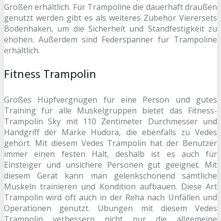
Größen erhältlich. Für Trampoline die dauerhaft draußen
genutzt werden gibt es als weiteres Zubehör Vierersets
Bodenhaken, um die Sicherheit und Standfestigkeit zu
ehöhen. Außerdem sind Federspanner für Trampoline
erhältlich.
Fitness Trampolin
Großes Hüpfvergnügen für eine Person und gutes
Training für alle Muskelgruppen bietet das Fitness-
Trampolin Sky mit 110 Zentimeter Durchmesser und
Handgriff der Marke Hudora, die ebenfalls zu Vedes
gehört. Mit diesem Vedes Trampolin hat der Benutzer
immer einen festen Halt, deshalb ist es auch für
Einsteiger und unsichere Personen gut geeignet. Mit
diesem Gerät kann man gelenkschonend sämtliche
Muskeln trainieren und Kondition aufbauen. Diese Art
Trampolin wird oft auch in der Reha nach Unfällen und
Operationen genutzt. Übungen mit diesem Vedes
Trampolin verbessern nicht nur die allgemeine