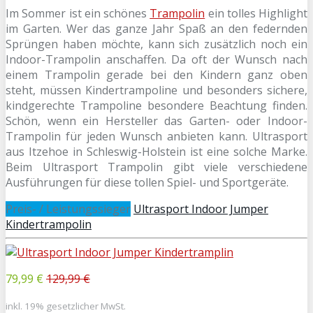
Im Sommer ist ein schönes
Trampolin
ein tolles Highlight
im Garten. Wer das ganze Jahr Spaß an den federnden
Sprüngen haben möchte, kann sich zusätzlich noch ein
Indoor-Trampolin anschaffen. Da oft der Wunsch nach
einem Trampolin gerade bei den Kindern ganz oben
steht, müssen Kindertrampoline und besonders sichere,
kindgerechte Trampoline besondere Beachtung finden.
Schön, wenn ein Hersteller das Garten- oder Indoor-
Trampolin für jeden Wunsch anbieten kann. Ultrasport
aus Itzehoe in Schleswig-Holstein ist eine solche Marke.
Beim Ultrasport Trampolin gibt viele verschiedene
Ausführungen für diese tollen Spiel- und Sportgeräte.
Preis- / Leistungssieger
Ultrasport Indoor Jumper
Kindertrampolin
79,99 €
129,99 €
inkl. 19% gesetzlicher MwSt.