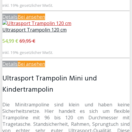
inkl. 19% gesetzlicher MwSt.
Details
Bei
ansehen
Ultrasport Trampolin 120 cm
54,99 €
69,95 €
inkl. 19% gesetzlicher MwSt.
Details
Bei
ansehen
Ultrasport Trampolin Mini und
Kindertrampolin
Die Minitrampoline sind klein und haben keine
Sicherheitsnetze. Hier handelt es sich um flexible
Trampoline mit 96 bis 120 cm Durchmesser mit
Tragetasche. Standsicherheit, Rahmen, Sprungtuch sind
von echter sehr guter Ultrasport-Qualität. Diese