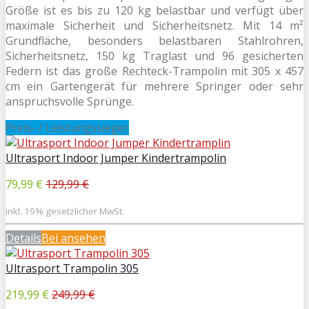
Größe ist es bis zu 120 kg belastbar und verfügt über
maximale Sicherheit und Sicherheitsnetz. Mit 14 m²
Grundfläche, besonders belastbaren Stahlrohren,
Sicherheitsnetz, 150 kg Traglast und 96 gesicherten
Federn ist das große Rechteck-Trampolin mit 305 x 457
cm ein Gartengerät für mehrere Springer oder sehr
anspruchsvolle Sprünge.
Preis- / Leistungssieger
Ultrasport Indoor Jumper Kindertrampolin
79,99 €
129,99 €
inkl. 19% gesetzlicher MwSt.
Details
Bei
ansehen
Ultrasport Trampolin 305
219,99 €
249,99 €