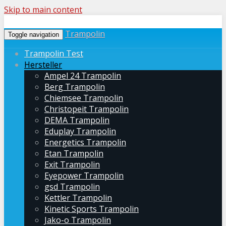
Skip to main content
Trampolin
Toggle navigation
Trampolin Test
Hersteller
Ampel 24 Trampolin
Berg Trampolin
Chiemsee Trampolin
Christopeit Trampolin
DEMA Trampolin
Eduplay Trampolin
Energetics Trampolin
Etan Trampolin
Exit Trampolin
Eyepower Trampolin
gsd Trampolin
Kettler Trampolin
Kinetic Sports Trampolin
Jako-o Trampolin