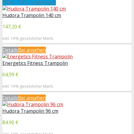
Preis- / Leistungssieger
Hudora Trampolin 140 cm
147,20 €
inkl. 19% gesetzlicher MwSt.
Details
Bei
ansehen
Energetics Fitness Trampolin
64,99 €
inkl. 19% gesetzlicher MwSt.
Details
Bei
ansehen
Hudora Trampolin 96 cm
84,90 €
inkl. 19% gesetzlicher MwSt.