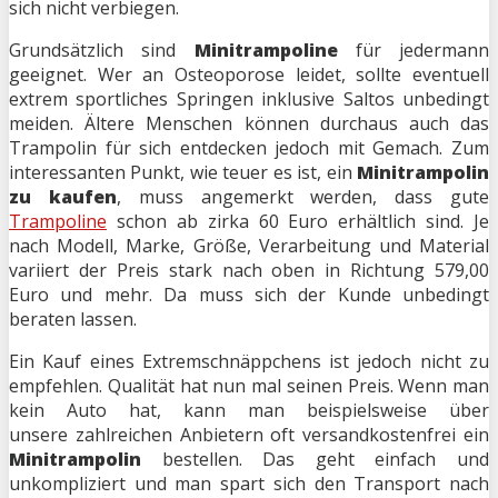
sich nicht verbiegen.
Grundsätzlich sind
Minitrampoline
für jedermann
geeignet. Wer an Osteoporose leidet, sollte eventuell
extrem sportliches Springen inklusive Saltos unbedingt
meiden. Ältere Menschen können durchaus auch das
Trampolin für sich entdecken jedoch mit Gemach. Zum
interessanten Punkt, wie teuer es ist, ein
Minitrampolin
zu kaufen
, muss angemerkt werden, dass gute
Trampoline
schon ab zirka 60 Euro erhältlich sind. Je
nach Modell, Marke, Größe, Verarbeitung und Material
variiert der Preis stark nach oben in Richtung 579,00
Euro und mehr. Da muss sich der Kunde unbedingt
beraten lassen.
Ein Kauf eines Extremschnäppchens ist jedoch nicht zu
empfehlen. Qualität hat nun mal seinen Preis. Wenn man
kein Auto hat, kann man beispielsweise über
unsere zahlreichen Anbietern oft versandkostenfrei ein
Minitrampolin
bestellen. Das geht einfach und
unkompliziert und man spart sich den Transport nach