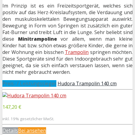
Im Prinzip ist es ein Freizeitsportgerät, welches sich
positiv auf das Herz-Kreislaufsystem, die Verdauung und
den muskuloskelettalen Bewegungsapparat auswirkt.
Bewegung in Form von Springen ist zusätzlich ein guter
Fat-Burner und treibt Luft in die Lunge. Sehr beliebt sind
diese
Minitrampoline
vor allem, wenn man kleine
Kinder hat bzw. schön etwas größere Kinder, die gerne in
der Wohnung ein bisschen
Trampolin
springen möchten.
Diese Sportgeräte sind für den Indoorgebrauch sehr gut
geeignet, da sie sich einfach verstauen lassen, wenn sie
nicht mehr gebraucht werden.
Preis- / Leistungssieger
Hudora Trampolin 140 cm
147,20 €
inkl. 19% gesetzlicher MwSt.
Details
Bei
ansehen