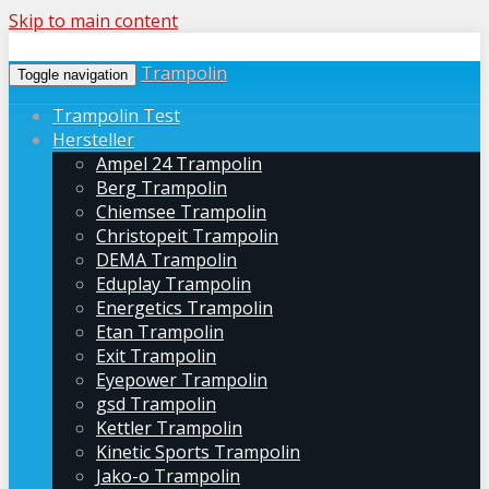
Skip to main content
Trampolin
Toggle navigation
Trampolin Test
Hersteller
Ampel 24 Trampolin
Berg Trampolin
Chiemsee Trampolin
Christopeit Trampolin
DEMA Trampolin
Eduplay Trampolin
Energetics Trampolin
Etan Trampolin
Exit Trampolin
Eyepower Trampolin
gsd Trampolin
Kettler Trampolin
Kinetic Sports Trampolin
Jako-o Trampolin