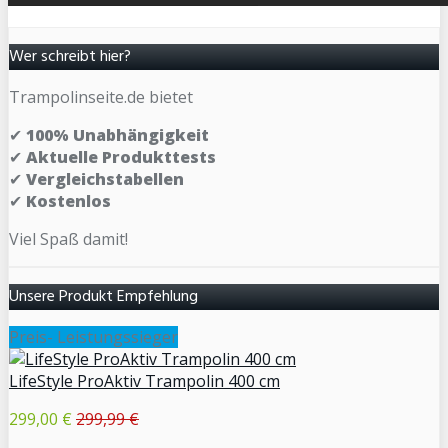
Wer schreibt hier?
Trampolinseite.de bietet
✔
100% Unabhängigkeit
✔
Aktuelle Produkttests
✔
Vergleichstabellen
✔
Kostenlos
Viel Spaß damit!
Unsere Produkt Empfehlung
Preis- Leistungssieger
LifeStyle ProAktiv Trampolin 400 cm
299,00 €
299,99 €