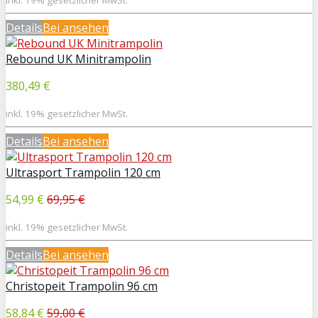
Details
Bei
ansehen
Rebound UK Minitrampolin
380,49 €
inkl. 19% gesetzlicher MwSt.
Details
Bei
ansehen
Ultrasport Trampolin 120 cm
54,99 €
69,95 €
inkl. 19% gesetzlicher MwSt.
Details
Bei
ansehen
Christopeit Trampolin 96 cm
58,84 €
59,00 €