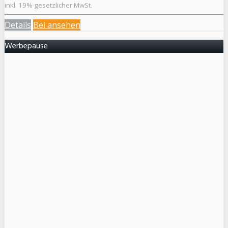
inkl. 19% gesetzlicher MwSt.
Details
Bei
ansehen
Werbepause