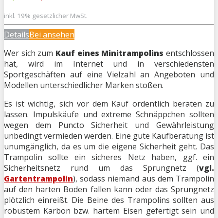
inkl. 19% gesetzlicher MwSt.
Details
Bei
ansehen
Wer sich zum
Kauf eines Minitrampolins
entschlossen
hat, wird im Internet und in verschiedensten
Sportgeschäften auf eine Vielzahl an Angeboten und
Modellen unterschiedlicher Marken stoßen.
Es ist wichtig, sich vor dem Kauf ordentlich beraten zu
lassen. Impulskäufe und extreme Schnäppchen sollten
wegen dem Puncto Sicherheit und Gewährleistung
unbedingt vermieden werden. Eine gute Kaufberatung ist
unumgänglich, da es um die eigene Sicherheit geht. Das
Trampolin sollte ein sicheres Netz haben, ggf. ein
Sicherheitsnetz rund um das Sprungnetz (
vgl.
Gartentrampolin
), sodass niemand aus dem Trampolin
auf den harten Boden fallen kann oder das Sprungnetz
plötzlich einreißt. Die Beine des Trampolins sollten aus
robustem Karbon bzw. hartem Eisen gefertigt sein und