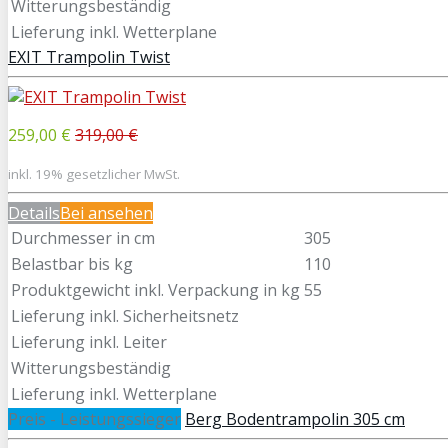
Witterungsbeständig
Lieferung inkl. Wetterplane
EXIT Trampolin Twist
259,00 €
319,00 €
inkl. 19% gesetzlicher MwSt.
Details
Bei
ansehen
Durchmesser in cm
305
Belastbar bis kg
110
Produktgewicht inkl. Verpackung in kg
55
Lieferung inkl. Sicherheitsnetz
Lieferung inkl. Leiter
Witterungsbeständig
Lieferung inkl. Wetterplane
Preis - Leistungssieger
Berg Bodentrampolin 305 cm