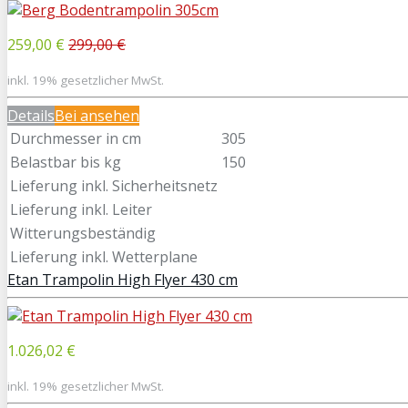
259,00 €
299,00 €
inkl. 19% gesetzlicher MwSt.
Details
Bei
ansehen
Durchmesser in cm
305
Belastbar bis kg
150
Lieferung inkl. Sicherheitsnetz
Lieferung inkl. Leiter
Witterungsbeständig
Lieferung inkl. Wetterplane
Etan Trampolin High Flyer 430 cm
1.026,02 €
inkl. 19% gesetzlicher MwSt.