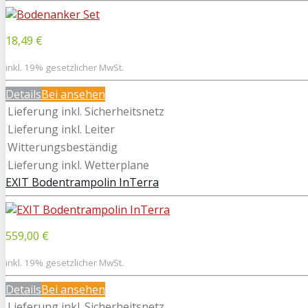
18,49 €
inkl. 19% gesetzlicher MwSt.
Details
Bei
ansehen
Lieferung inkl. Sicherheitsnetz
Lieferung inkl. Leiter
Witterungsbeständig
Lieferung inkl. Wetterplane
EXIT Bodentrampolin InTerra
559,00 €
inkl. 19% gesetzlicher MwSt.
Details
Bei
ansehen
Lieferung inkl. Sicherheitsnetz