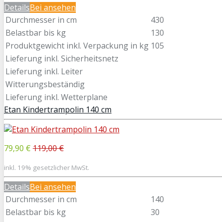
Details
Bei
ansehen
Durchmesser in cm
430
Belastbar bis kg
130
Produktgewicht inkl. Verpackung in kg
105
Lieferung inkl. Sicherheitsnetz
Lieferung inkl. Leiter
Witterungsbeständig
Lieferung inkl. Wetterplane
Etan Kindertrampolin 140 cm
79,90 €
119,00 €
inkl. 19% gesetzlicher MwSt.
Details
Bei
ansehen
Durchmesser in cm
140
Belastbar bis kg
30