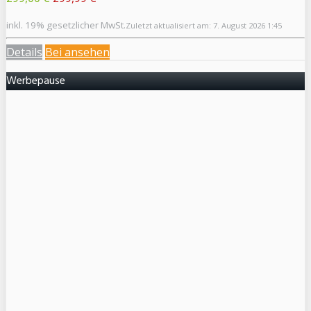
inkl. 19% gesetzlicher MwSt.
Zuletzt aktualisiert am: 7. August 2026 1:45
Details
Bei
ansehen
Werbepause