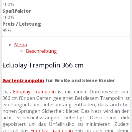
100%
Spaßfaktor
100%
Preis / Leistung
95%
Menu
Beschreibung
Eduplay Trampolin 366 cm
Gartentrampolin
für Große und kleine Kinder
Das
Eduplay
Trampolin
ist mit einem Durchmesser von
366 cm für den Garten geeignet. Bei diesem Trampolin ist
ein Fangnetz im Lieferumfang enthalten, dass auch bei
hohen Sprüngen Sicherheit bietet. Das Netz wird an den
acht Sicherheitsstangen befestigt. Diese sind dick
gepolstert um das Unfallrisiko zu minimieren. Zudem
verfügt das
Eduplay Trampolin
366 cm über eine kleine