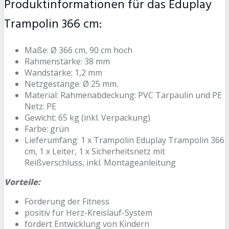
Produktinformationen für das Eduplay
Trampolin 366 cm:
Maße: Ø 366 cm, 90 cm hoch
Rahmenstärke: 38 mm
Wandstärke: 1,2 mm
Netzgestänge: Ø 25 mm.
Material: Rahmenabdeckung: PVC Tarpaulin und PE
Netz: PE
Gewicht: 65 kg (inkl. Verpackung)
Farbe: grün
Lieferumfang: 1 x Trampolin Eduplay Trampolin 366
cm, 1 x Leiter, 1 x Sicherheitsnetz mit
Reißverschluss, inkl. Montageanleitung
Vorteile:
Förderung der Fitness
positiv für Herz-Kreislauf-System
fördert Entwicklung von Kindern