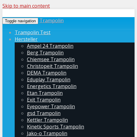
Skip to main content
Trampolin
Toggle navigation
Trampolin Test
Hersteller
Ampel 24 Trampolin
Berg Trampolin
Chiemsee Trampolin
Christopeit Trampolin
DEMA Trampolin
Eduplay Trampolin
Energetics Trampolin
Etan Trampolin
Exit Trampolin
Eyepower Trampolin
gsd Trampolin
Kettler Trampolin
Kinetic Sports Trampolin
Jako-o Trampolin