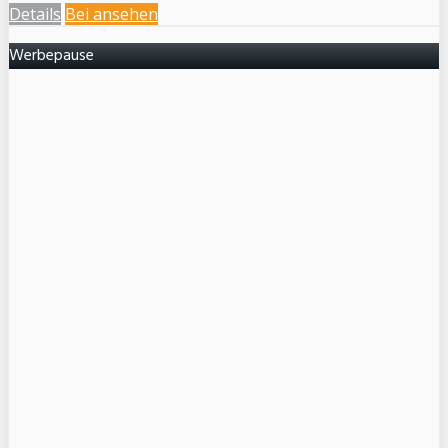
Details
Bei
ansehen
Werbepause