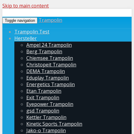
Skip to main content
Trampolin
Toggle navigation
Trampolin Test
Hersteller
Ampel 24 Trampolin
Berg Trampolin
Chiemsee Trampolin
Christopeit Trampolin
DEMA Trampolin
Eduplay Trampolin
Energetics Trampolin
Etan Trampolin
Exit Trampolin
Eyepower Trampolin
gsd Trampolin
Kettler Trampolin
Kinetic Sports Trampolin
Jako-o Trampolin