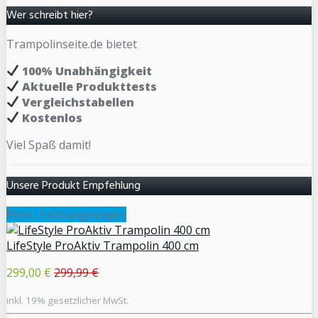
Wer schreibt hier?
Trampolinseite.de bietet
100% Unabhängigkeit
Aktuelle Produkttests
Vergleichstabellen
Kostenlos
Viel Spaß damit!
Unsere Produkt Empfehlung
Preis- Leistungssieger
LifeStyle ProAktiv Trampolin 400 cm
299,00 €
299,99 €
inkl. 19% gesetzlicher MwSt.