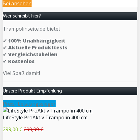
Bei
ansehen
Wer schreibt hier?
Trampolinseite.de bietet
✔
100% Unabhängigkeit
✔
Aktuelle Produkttests
✔
Vergleichstabellen
✔
Kostenlos
Viel Spaß damit!
Unsere Produkt Empfehlung
Preis- Leistungssieger
LifeStyle ProAktiv Trampolin 400 cm
299,00 €
299,99 €