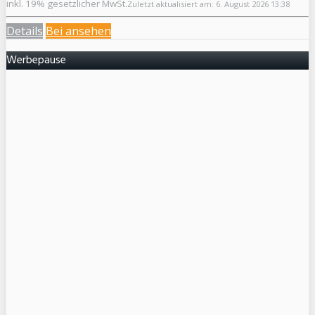
inkl. 19% gesetzlicher MwSt.
Zuletzt aktualisiert am: 6. August 2026 13:38
Details
Bei
ansehen
Werbepause