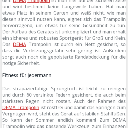
dem
DEMA
Trampolin
ist man hier auf der sicheren Seite
und wird bestimmt keine Langeweile haben. Hat man
etwas Platz in seinem Garten und weiß nicht, wie man
diesen sinnvoll nutzen kann, eignet sich das Trampolin
hervorragend, um etwas für seine Gesundheit zu tun.
Der Aufbau des Gerätes ist unkompliziert und man erhält
ein sicheres und robustes Sportgerät für Groß und Klein.
Das
DEMA
Trampolin ist durch ein Netz gesichert, so
dass die Verletzungsgefahr sehr gering ist. Außerdem
sorgt auch noch die gepolsterte Randabdeckung für die
nötige Sicherheit.
Fitness für jedermann
Das strapazierfähige Sprungtuch ist leicht zu reinigen
und durch 60 verzinkte Federn gesichert, die auch beim
stärksten Regen nicht rosten. Auch der Rahmen des
DEMA Trampolin
ist rostfrei und damit das Springen zum
Vergnügen wird, steht das Gerät auf stabilen Stahlfüßen.
So kann der Sommer endlich kommen! Zum DEMA
Trampolin wird das passende Werkzeug, zum Einhängen