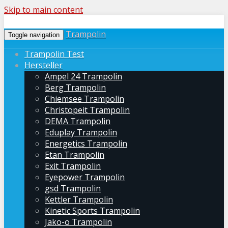
Skip to main content
Trampolin
Toggle navigation
Trampolin Test
Hersteller
Ampel 24 Trampolin
Berg Trampolin
Chiemsee Trampolin
Christopeit Trampolin
DEMA Trampolin
Eduplay Trampolin
Energetics Trampolin
Etan Trampolin
Exit Trampolin
Eyepower Trampolin
gsd Trampolin
Kettler Trampolin
Kinetic Sports Trampolin
Jako-o Trampolin