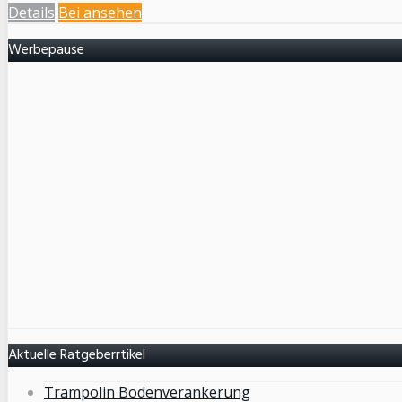
Details
Bei
ansehen
Werbepause
Aktuelle Ratgeberrtikel
Trampolin Bodenverankerung