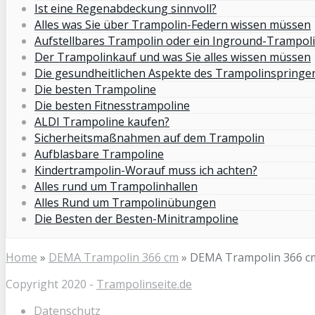
Ist eine Regenabdeckung sinnvoll?
Alles was Sie über Trampolin-Federn wissen müssen
Aufstellbares Trampolin oder ein Inground-Trampol
Der Trampolinkauf und was Sie alles wissen müssen
Die gesundheitlichen Aspekte des Trampolinspringe
Die besten Trampoline
Die besten Fitnesstrampoline
ALDI Trampoline kaufen?
Sicherheitsmaßnahmen auf dem Trampolin
Aufblasbare Trampoline
Kindertrampolin-Worauf muss ich achten?
Alles rund um Trampolinhallen
Alles Rund um Trampolinübungen
Die Besten der Besten-Minitrampoline
Home
»
DEMA Trampolin 366 cm
»
DEMA Trampolin 366 c
Copyright 2020 -
Trampolinseite.de
Datenschutz