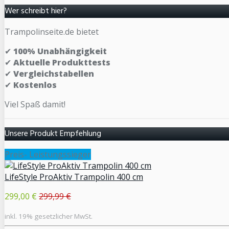
Wer schreibt hier?
Trampolinseite.de bietet
✔
100% Unabhängigkeit
✔
Aktuelle Produkttests
✔
Vergleichstabellen
✔
Kostenlos
Viel Spaß damit!
Unsere Produkt Empfehlung
Preis- Leistungssieger
LifeStyle ProAktiv Trampolin 400 cm
299,00 €
299,99 €
inkl. 19% gesetzlicher MwSt.