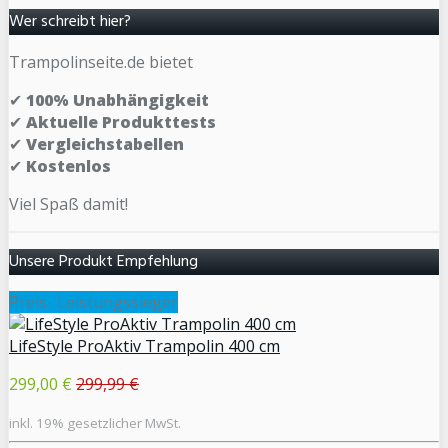
Wer schreibt hier?
Trampolinseite.de bietet
✔
100% Unabhängigkeit
✔
Aktuelle Produkttests
✔
Vergleichstabellen
✔
Kostenlos
Viel Spaß damit!
Unsere Produkt Empfehlung
Preis- Leistungssieger
LifeStyle ProAktiv Trampolin 400 cm
299,00 €
299,99 €
inkl. 19% gesetzlicher MwSt.