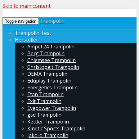
Skip to main content
Trampolin
Toggle navigation
Trampolin Test
Hersteller
Ampel 24 Trampolin
Berg Trampolin
Chiemsee Trampolin
Christopeit Trampolin
DEMA Trampolin
Eduplay Trampolin
Energetics Trampolin
Etan Trampolin
Exit Trampolin
Eyepower Trampolin
gsd Trampolin
Kettler Trampolin
Kinetic Sports Trampolin
Jako-o Trampolin