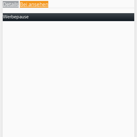
Details
Bei
ansehen
Werbepause