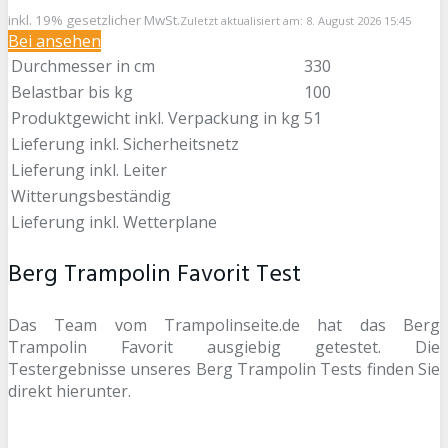
inkl. 19% gesetzlicher MwSt.
Zuletzt aktualisiert am: 8. August 2026 15:45
Bei
ansehen
Durchmesser in cm
330
Belastbar bis kg
100
Produktgewicht inkl. Verpackung in kg
51
Lieferung inkl. Sicherheitsnetz
Lieferung inkl. Leiter
Witterungsbeständig
Lieferung inkl. Wetterplane
Berg Trampolin Favorit Test
Das Team vom Trampolinseite.de hat das Berg
Trampolin Favorit ausgiebig getestet. Die
Testergebnisse unseres Berg Trampolin Tests finden Sie
direkt hierunter.