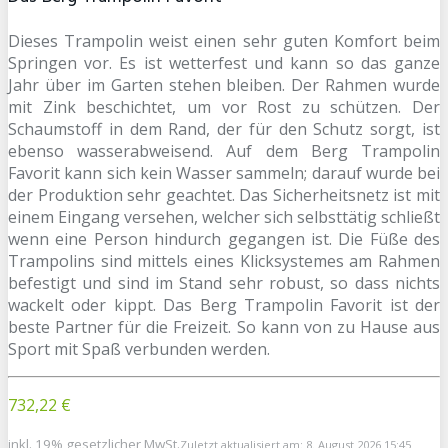
Dieses Trampolin weist einen sehr guten Komfort beim
Springen vor. Es ist wetterfest und kann so das ganze
Jahr über im Garten stehen bleiben. Der Rahmen wurde
mit Zink beschichtet, um vor Rost zu schützen. Der
Schaumstoff in dem Rand, der für den Schutz sorgt, ist
ebenso wasserabweisend. Auf dem Berg Trampolin
Favorit kann sich kein Wasser sammeln; darauf wurde bei
der Produktion sehr geachtet. Das Sicherheitsnetz ist mit
einem Eingang versehen, welcher sich selbsttätig schließt
wenn eine Person hindurch gegangen ist. Die Füße des
Trampolins sind mittels eines Klicksystemes am Rahmen
befestigt und sind im Stand sehr robust, so dass nichts
wackelt oder kippt. Das Berg Trampolin Favorit ist der
beste Partner für die Freizeit. So kann von zu Hause aus
Sport mit Spaß verbunden werden.
732,22 €
inkl. 19% gesetzlicher MwSt.
Zuletzt aktualisiert am: 8. August 2026 15:45