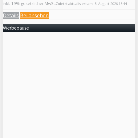
inkl. 19% gesetzlicher MwSt.
Zuletzt aktualisiert am: 8. August 2026 15:44
Details
Bei
ansehen
Werbepause