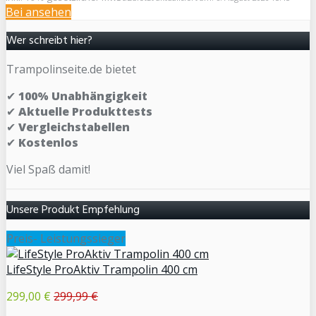
Bei
ansehen
Wer schreibt hier?
Trampolinseite.de bietet
✔
100% Unabhängigkeit
✔
Aktuelle Produkttests
✔
Vergleichstabellen
✔
Kostenlos
Viel Spaß damit!
Unsere Produkt Empfehlung
Preis- Leistungssieger
LifeStyle ProAktiv Trampolin 400 cm
299,00 €
299,99 €