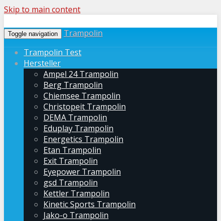
Skip to main content
Trampolin
Toggle navigation
Trampolin Test
Hersteller
Ampel 24 Trampolin
Berg Trampolin
Chiemsee Trampolin
Christopeit Trampolin
DEMA Trampolin
Eduplay Trampolin
Energetics Trampolin
Etan Trampolin
Exit Trampolin
Eyepower Trampolin
gsd Trampolin
Kettler Trampolin
Kinetic Sports Trampolin
Jako-o Trampolin