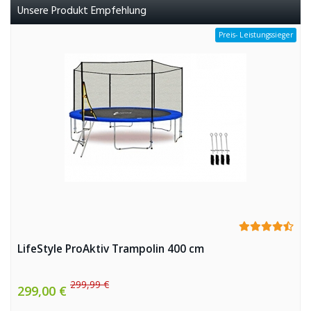
Unsere Produkt Empfehlung
Preis- Leistungssieger
LifeStyle ProAktiv Trampolin 400 cm
299,99 €
299,00 €