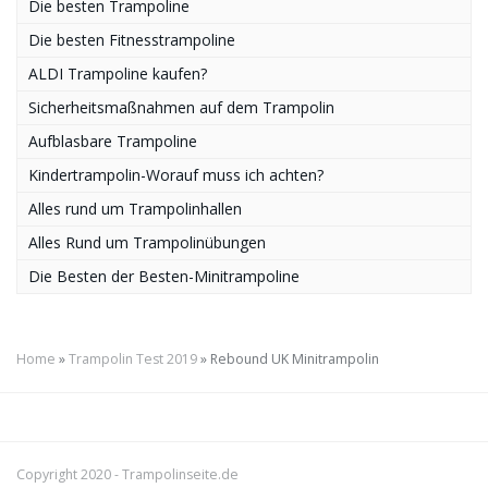
Die besten Trampoline
Die besten Fitnesstrampoline
ALDI Trampoline kaufen?
Sicherheitsmaßnahmen auf dem Trampolin
Aufblasbare Trampoline
Kindertrampolin-Worauf muss ich achten?
Alles rund um Trampolinhallen
Alles Rund um Trampolinübungen
Die Besten der Besten-Minitrampoline
Home
»
Trampolin Test 2019
»
Rebound UK Minitrampolin
Copyright 2020 -
Trampolinseite.de