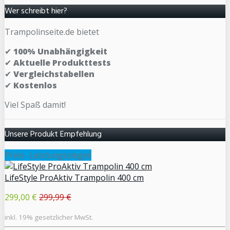
Wer schreibt hier?
Trampolinseite.de bietet
✔
100% Unabhängigkeit
✔
Aktuelle Produkttests
✔
Vergleichstabellen
✔
Kostenlos
Viel Spaß damit!
Unsere Produkt Empfehlung
Preis- Leistungssieger
LifeStyle ProAktiv Trampolin 400 cm
299,00 €
299,99 €
inkl. 19% gesetzlicher MwSt.