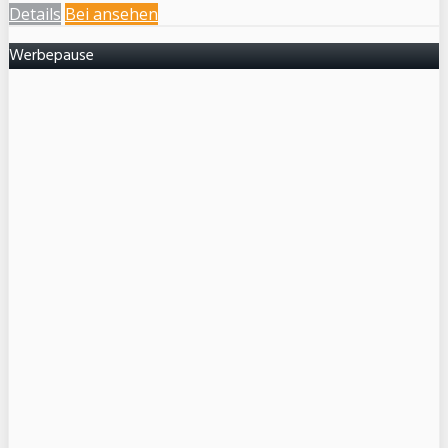
Details
Bei
ansehen
Werbepause