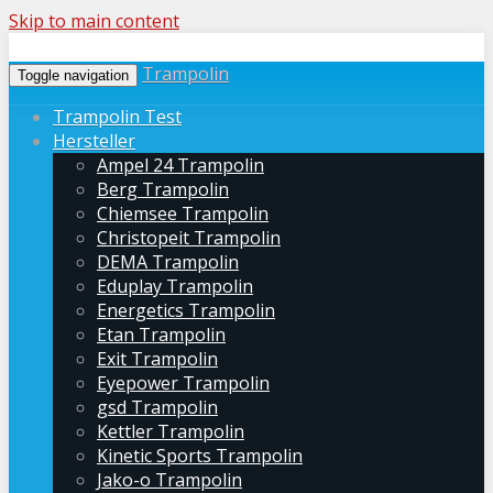
Skip to main content
Trampolin
Toggle navigation
Trampolin Test
Hersteller
Ampel 24 Trampolin
Berg Trampolin
Chiemsee Trampolin
Christopeit Trampolin
DEMA Trampolin
Eduplay Trampolin
Energetics Trampolin
Etan Trampolin
Exit Trampolin
Eyepower Trampolin
gsd Trampolin
Kettler Trampolin
Kinetic Sports Trampolin
Jako-o Trampolin