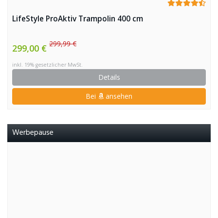
LifeStyle ProAktiv Trampolin 400 cm
299,99 €
299,00 €
inkl. 19% gesetzlicher MwSt.
Details
Bei
ansehen
Werbepause