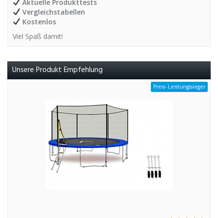
Aktuelle Produkttests
Vergleichstabellen
Kostenlos
Viel Spaß damit!
Unsere Produkt Empfehlung
Preis- Leistungssieger