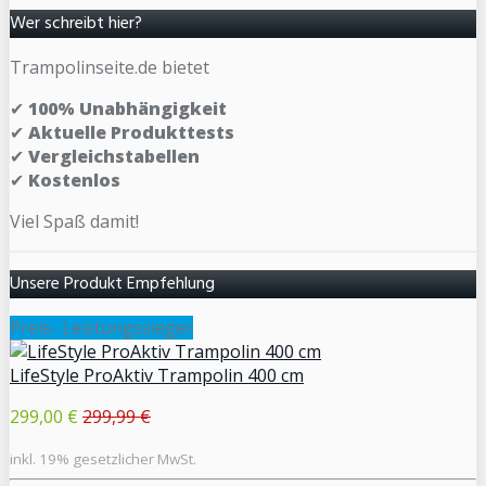
Wer schreibt hier?
Trampolinseite.de bietet
✔
100% Unabhängigkeit
✔
Aktuelle Produkttests
✔
Vergleichstabellen
✔
Kostenlos
Viel Spaß damit!
Unsere Produkt Empfehlung
Preis- Leistungssieger
LifeStyle ProAktiv Trampolin 400 cm
299,00 €
299,99 €
inkl. 19% gesetzlicher MwSt.