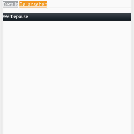
Details
Bei
ansehen
Werbepause