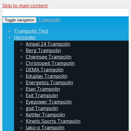
Skip to main content
Trampolin
Toggle navigation
Trampolin Test
Hersteller
Ampel 24 Trampolin
Berg Trampolin
Chiemsee Trampolin
Christopeit Trampolin
DEMA Trampolin
Eduplay Trampolin
Energetics Trampolin
Etan Trampolin
Exit Trampolin
Eyepower Trampolin
gsd Trampolin
Kettler Trampolin
Kinetic Sports Trampolin
Jako-o Trampolin