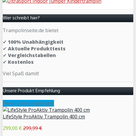
Wer schreibt hier?
Trampolinseite.de bietet
✔
100% Unabhängigkeit
✔
Aktuelle Produkttests
✔
Vergleichstabellen
✔
Kostenlos
Viel Spaß damit!
Unsere Produkt Empfehlung
Preis- Leistungssieger
LifeStyle ProAktiv Trampolin 400 cm
299,00 €
299,99 €