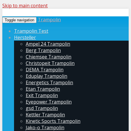
Skip to main content
Trampolin
Toggle navigation
Trampolin Test
Hersteller
Ampel 24 Trampolin
Berg Trampolin
Chiemsee Trampolin
Christopeit Trampolin
DEMA Trampolin
Eduplay Trampolin
Energetics Trampolin
Etan Trampolin
Exit Trampolin
Eyepower Trampolin
gsd Trampolin
Kettler Trampolin
Kinetic Sports Trampolin
Jako-o Trampolin