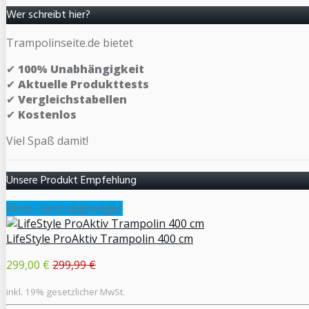
Wer schreibt hier?
Trampolinseite.de bietet
✔
100% Unabhängigkeit
✔
Aktuelle Produkttests
✔
Vergleichstabellen
✔
Kostenlos
Viel Spaß damit!
Unsere Produkt Empfehlung
Preis- Leistungssieger
LifeStyle ProAktiv Trampolin 400 cm
299,00 €
299,99 €
inkl. 19% gesetzlicher MwSt.