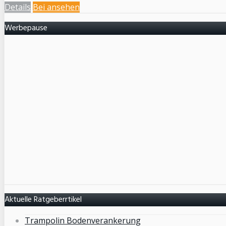
Details
Bei
ansehen
Werbepause
Aktuelle Ratgeberrtikel
Trampolin Bodenverankerung