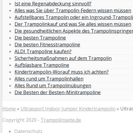
Ist eine Regenabdeckung sinnvoll?
Alles was Sie über Trampolin-Federn wissen müssen
Aufstellbares Trampolin oder ein Inground-Trampol
Der Trampolinkauf und was Sie alles wissen müssen
Die gesundheitlichen Aspekte des Trampolinspringe
Die besten Trampoline
Die besten Fitnesstrampoline
ALDI Trampoline kaufen?
Sicherheitsmaßnahmen auf dem Trampolin
Aufblasbare Trampoline
Kindertrampolin-Worauf muss ich achten?
Alles rund um Trampolinhallen
Alles Rund um Trampolinübungen
Die Besten der Besten-Minitrampoline
Home
»
Ultrasport Indoor Jumper Kindertrampolin
»
Ultra
Copyright 2020 -
Trampolinseite.de
Datenschutz