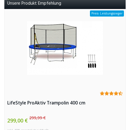
Unsere Produkt Empfehlung
Preis- Leistungssieger
LifeStyle ProAktiv Trampolin 400 cm
299,99 €
299,00 €