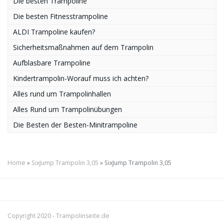
Die besten Trampoline
Die besten Fitnesstrampoline
ALDI Trampoline kaufen?
Sicherheitsmaßnahmen auf dem Trampolin
Aufblasbare Trampoline
Kindertrampolin-Worauf muss ich achten?
Alles rund um Trampolinhallen
Alles Rund um Trampolinübungen
Die Besten der Besten-Minitrampoline
Home
»
SixJump Trampolin 3,05
»
SixJump Trampolin 3,05
Copyright 2020 -
Trampolinseite.de