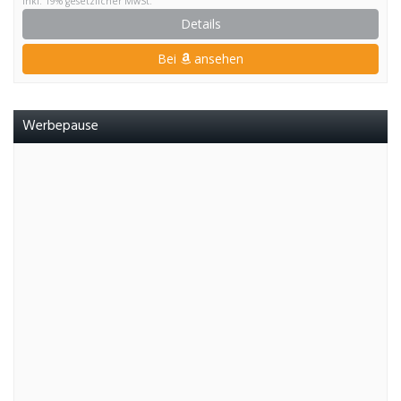
inkl. 19% gesetzlicher MwSt.
Details
Bei
ansehen
Werbepause