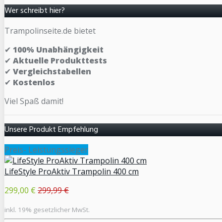
Wer schreibt hier?
Trampolinseite.de bietet
✔
100% Unabhängigkeit
✔
Aktuelle Produkttests
✔
Vergleichstabellen
✔
Kostenlos
Viel Spaß damit!
Unsere Produkt Empfehlung
Preis- Leistungssieger
LifeStyle ProAktiv Trampolin 400 cm
299,00 €
299,99 €
inkl. 19% gesetzlicher MwSt.