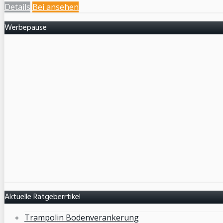
Details
Bei
ansehen
Werbepause
Aktuelle Ratgeberrtikel
Trampolin Bodenverankerung