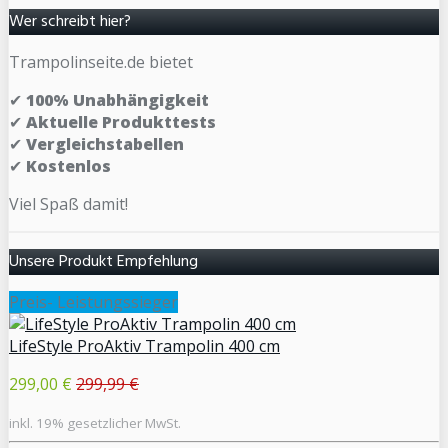
Wer schreibt hier?
Trampolinseite.de bietet
✔
100% Unabhängigkeit
✔
Aktuelle Produkttests
✔
Vergleichstabellen
✔
Kostenlos
Viel Spaß damit!
Unsere Produkt Empfehlung
Preis- Leistungssieger
LifeStyle ProAktiv Trampolin 400 cm
299,00 €
299,99 €
inkl. 19% gesetzlicher MwSt.