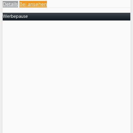
Details
Bei
ansehen
Werbepause