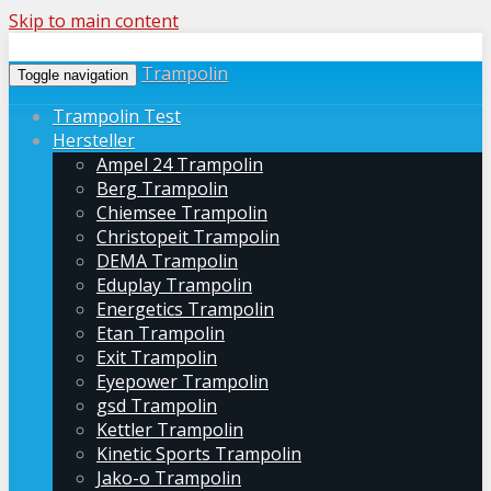
Skip to main content
Trampolin
Toggle navigation
Trampolin Test
Hersteller
Ampel 24 Trampolin
Berg Trampolin
Chiemsee Trampolin
Christopeit Trampolin
DEMA Trampolin
Eduplay Trampolin
Energetics Trampolin
Etan Trampolin
Exit Trampolin
Eyepower Trampolin
gsd Trampolin
Kettler Trampolin
Kinetic Sports Trampolin
Jako-o Trampolin