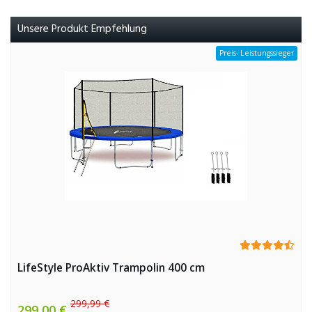
Unsere Produkt Empfehlung
Preis- Leistungssieger
LifeStyle ProAktiv Trampolin 400 cm
299,99 €
299,00 €