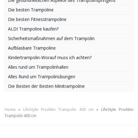
Die gesundheitlichen Aspekte des Trampolinspringens
Die besten Trampoline
Die besten Fitnesstrampoline
ALDI Trampoline kaufen?
Sicherheitsmaßnahmen auf dem Trampolin
Aufblasbare Trampoline
Kindertrampolin-Worauf muss ich achten?
Alles rund um Trampolinhallen
Alles Rund um Trampolinübungen
Die Besten der Besten-Minitrampoline
Home
»
LifeStyle ProAktiv Trampolin 400 cm
»
LifeStyle ProAktiv
Trampolin 400 cm