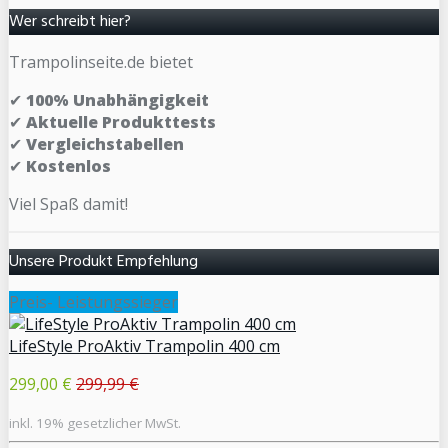
Wer schreibt hier?
Trampolinseite.de bietet
✔
100% Unabhängigkeit
✔
Aktuelle Produkttests
✔
Vergleichstabellen
✔
Kostenlos
Viel Spaß damit!
Unsere Produkt Empfehlung
Preis- Leistungssieger
LifeStyle ProAktiv Trampolin 400 cm
299,00 €
299,99 €
inkl. 19% gesetzlicher MwSt.