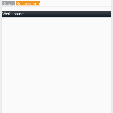
Details
Bei
ansehen
Werbepause