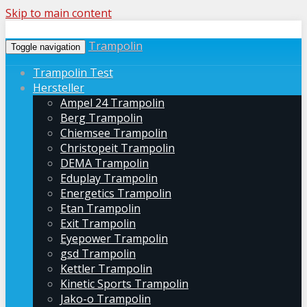
Skip to main content
Trampolin
Toggle navigation
Trampolin Test
Hersteller
Ampel 24 Trampolin
Berg Trampolin
Chiemsee Trampolin
Christopeit Trampolin
DEMA Trampolin
Eduplay Trampolin
Energetics Trampolin
Etan Trampolin
Exit Trampolin
Eyepower Trampolin
gsd Trampolin
Kettler Trampolin
Kinetic Sports Trampolin
Jako-o Trampolin