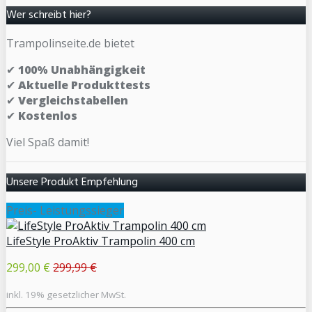
Wer schreibt hier?
Trampolinseite.de bietet
✔
100% Unabhängigkeit
✔
Aktuelle Produkttests
✔
Vergleichstabellen
✔
Kostenlos
Viel Spaß damit!
Unsere Produkt Empfehlung
Preis- Leistungssieger
LifeStyle ProAktiv Trampolin 400 cm
299,00 €
299,99 €
inkl. 19% gesetzlicher MwSt.