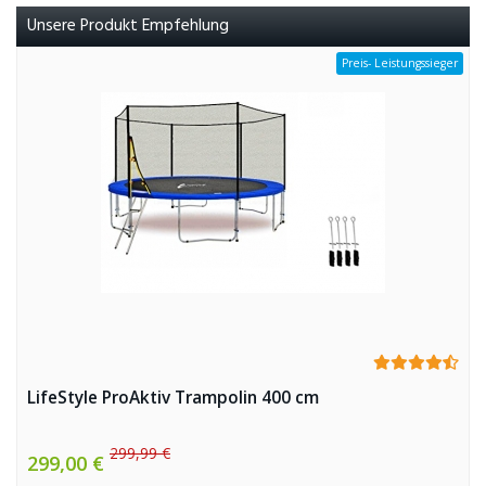
Unsere Produkt Empfehlung
Preis- Leistungssieger
LifeStyle ProAktiv Trampolin 400 cm
299,99 €
299,00 €