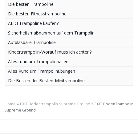
Die besten Trampoline
Die besten Fitnesstrampoline
ALDI Trampoline kaufen?
Sicherheitsmaßnahmen auf dem Trampolin
Aufblasbare Trampoline
Kindertrampolin-Worauf muss ich achten?
Alles rund um Trampolinhallen
Alles Rund um Trampolinübungen
Die Besten der Besten-Minitrampoline
Home
»
EXIT Bodentrampolin Supreme Ground
»
EXIT BodenTrampolin
Supreme Ground