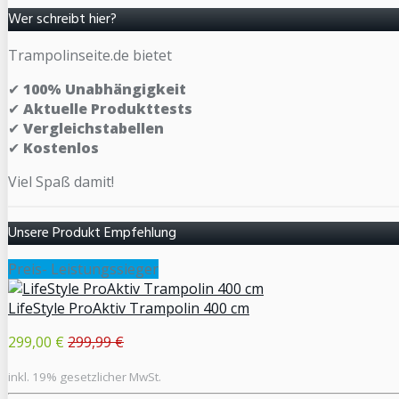
Wer schreibt hier?
Trampolinseite.de bietet
✔
100% Unabhängigkeit
✔
Aktuelle Produkttests
✔
Vergleichstabellen
✔
Kostenlos
Viel Spaß damit!
Unsere Produkt Empfehlung
Preis- Leistungssieger
LifeStyle ProAktiv Trampolin 400 cm
299,00 €
299,99 €
inkl. 19% gesetzlicher MwSt.