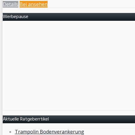
Details
Bei
ansehen
Werbepause
Aktuelle Ratgeberrtikel
Trampolin Bodenverankerung