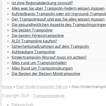
Ist eine Regenabdeckung sinnvoll?
Alles was Sie über Trampolin-Federn wissen müssen
Aufstellbares Trampolin oder ein Inground-Trampol
Der Trampolinkauf und was Sie alles wissen müssen
Die gesundheitlichen Aspekte des Trampolinspringe
Die besten Trampoline
Die besten Fitnesstrampoline
ALDI Trampoline kaufen?
Sicherheitsmaßnahmen auf dem Trampolin
Aufblasbare Trampoline
Kindertrampolin-Worauf muss ich achten?
Alles rund um Trampolinhallen
Alles Rund um Trampolinübungen
Die Besten der Besten-Minitrampoline
Home
»
Etan Kindertrampolin 140 cm
»
Etan Kindertrampol
Copyright 2020 -
Trampolinseite.de
Datenschutz