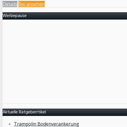
Details
Bei
ansehen
Werbepause
Aktuelle Ratgeberrtikel
Trampolin Bodenverankerung