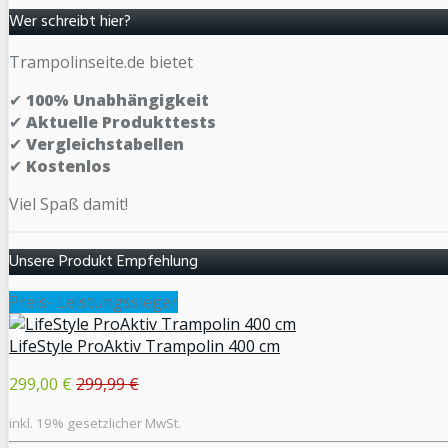
Wer schreibt hier?
Trampolinseite.de bietet
✔
100% Unabhängigkeit
✔
Aktuelle Produkttests
✔
Vergleichstabellen
✔
Kostenlos
Viel Spaß damit!
Unsere Produkt Empfehlung
Preis- Leistungssieger
LifeStyle ProAktiv Trampolin 400 cm
299,00 €
299,99 €
inkl. 19% gesetzlicher MwSt.