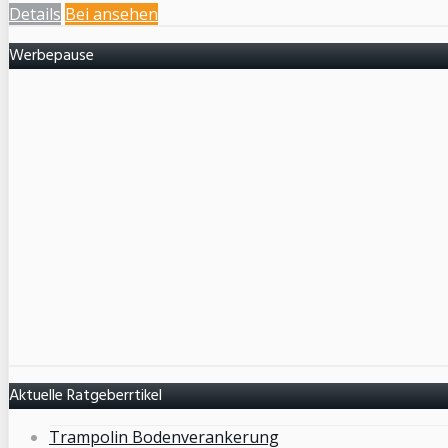
Details
Bei
ansehen
Werbepause
Aktuelle Ratgeberrtikel
Trampolin Bodenverankerung