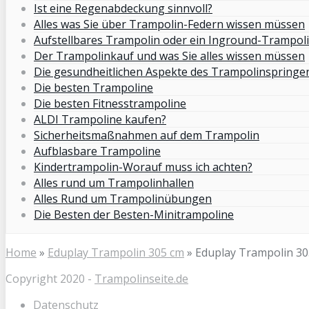
Ist eine Regenabdeckung sinnvoll?
Alles was Sie über Trampolin-Federn wissen müssen
Aufstellbares Trampolin oder ein Inground-Trampol
Der Trampolinkauf und was Sie alles wissen müssen
Die gesundheitlichen Aspekte des Trampolinspringe
Die besten Trampoline
Die besten Fitnesstrampoline
ALDI Trampoline kaufen?
Sicherheitsmaßnahmen auf dem Trampolin
Aufblasbare Trampoline
Kindertrampolin-Worauf muss ich achten?
Alles rund um Trampolinhallen
Alles Rund um Trampolinübungen
Die Besten der Besten-Minitrampoline
Home
»
Eduplay Trampolin 305 cm
»
Eduplay Trampolin 30
Copyright 2020 -
Trampolinseite.de
Datenschutz