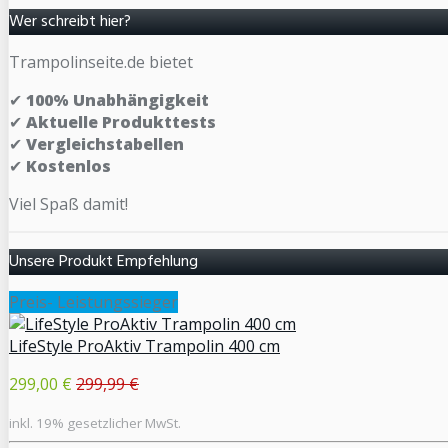
Wer schreibt hier?
Trampolinseite.de bietet
✔
100% Unabhängigkeit
✔
Aktuelle Produkttests
✔
Vergleichstabellen
✔
Kostenlos
Viel Spaß damit!
Unsere Produkt Empfehlung
Preis- Leistungssieger
LifeStyle ProAktiv Trampolin 400 cm
299,00 €
299,99 €
inkl. 19% gesetzlicher MwSt.