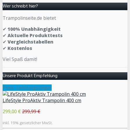
Wer schreibt hier?
Trampolinseite.de bietet
✔
100% Unabhängigkeit
✔
Aktuelle Produkttests
✔
Vergleichstabellen
✔
Kostenlos
Viel Spaß damit!
Unsere Produkt Empfehlung
Preis- Leistungssieger
LifeStyle ProAktiv Trampolin 400 cm
299,00 €
299,99 €
inkl. 19% gesetzlicher MwSt.