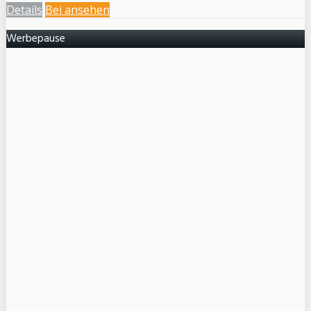
Details
Bei
ansehen
Werbepause