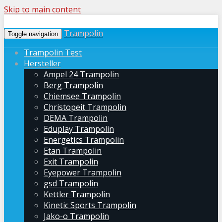
Skip to main content
Trampolin
Toggle navigation
Trampolin Test
Hersteller
Ampel 24 Trampolin
Berg Trampolin
Chiemsee Trampolin
Christopeit Trampolin
DEMA Trampolin
Eduplay Trampolin
Energetics Trampolin
Etan Trampolin
Exit Trampolin
Eyepower Trampolin
gsd Trampolin
Kettler Trampolin
Kinetic Sports Trampolin
Jako-o Trampolin