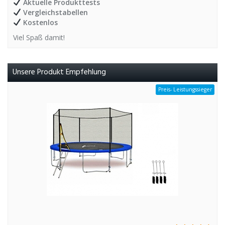
Aktuelle Produkttests
Vergleichstabellen
Kostenlos
Viel Spaß damit!
Unsere Produkt Empfehlung
Preis- Leistungssieger