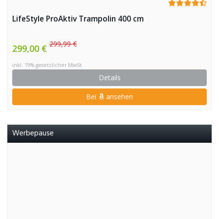
LifeStyle ProAktiv Trampolin 400 cm
299,99 €
299,00 €
inkl. 19% gesetzlicher MwSt.
Details
Bei
ansehen
Werbepause