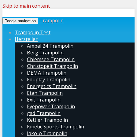
Skip to main content
Trampolin
Toggle navigation
Trampolin Test
Hersteller
Ampel 24 Trampolin
Berg Trampolin
Chiemsee Trampolin
Christopeit Trampolin
DEMA Trampolin
Eduplay Trampolin
Energetics Trampolin
Etan Trampolin
Exit Trampolin
Eyepower Trampolin
gsd Trampolin
Kettler Trampolin
Kinetic Sports Trampolin
Jako-o Trampolin