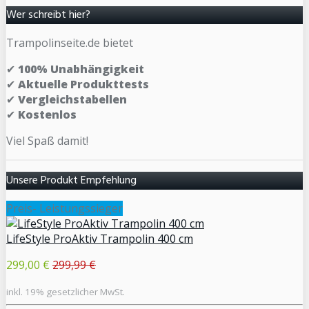
Wer schreibt hier?
Trampolinseite.de bietet
✔
100% Unabhängigkeit
✔
Aktuelle Produkttests
✔
Vergleichstabellen
✔
Kostenlos
Viel Spaß damit!
Unsere Produkt Empfehlung
Preis- Leistungssieger
LifeStyle ProAktiv Trampolin 400 cm
299,00 €
299,99 €
inkl. 19% gesetzlicher MwSt.