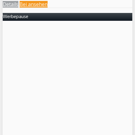
Details
Bei
ansehen
Werbepause