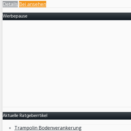
Details
Bei
ansehen
Werbepause
Aktuelle Ratgeberrtikel
Trampolin Bodenverankerung