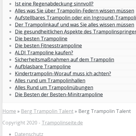
Ist eine Regenabdeckung sinnvoll?
Alles was Sie über Trampolin-Federn wissen müssen
Aufstellbares Trampolin oder ein Inground-Trampol
Der Trampolinkauf und was Sie alles wissen müssen
Die gesundheitlichen Aspekte des Trampolinspringe
Die besten Trampoline
Die besten Fitnesstrampoline
ALDI Trampoline kaufen?
Sicherheitsmaßnahmen auf dem Trampolin
Aufblasbare Trampoline
Kindertrampolin-Worauf muss ich achten?
Alles rund um Trampolinhallen
Alles Rund um Trampolinübungen
Die Besten der Besten-Minitrampoline
Home
»
Berg Trampolin Talent
»
Berg Trampolin Talent
Copyright 2020 -
Trampolinseite.de
Datenschutz