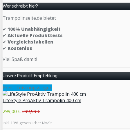
Wer schreibt hier?
Trampolinseite.de bietet
✔
100% Unabhängigkeit
✔
Aktuelle Produkttests
✔
Vergleichstabellen
✔
Kostenlos
Viel Spaß damit!
Unsere Produkt Empfehlung
Preis- Leistungssieger
LifeStyle ProAktiv Trampolin 400 cm
299,00 €
299,99 €
inkl. 19% gesetzlicher MwSt.