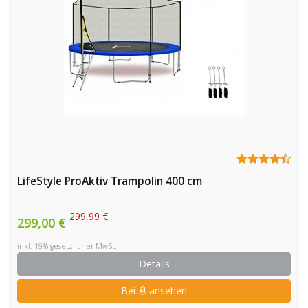
LifeStyle ProAktiv Trampolin 400 cm
299,99 €
299,00 €
inkl. 19% gesetzlicher MwSt.
Details
Bei
ansehen