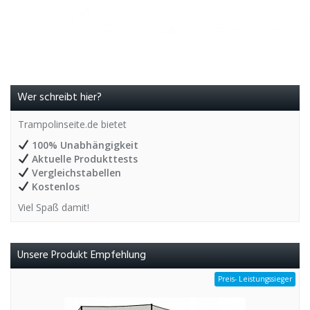
Wer schreibt hier?
Trampolinseite.de bietet
100% Unabhängigkeit
Aktuelle Produkttests
Vergleichstabellen
Kostenlos
Viel Spaß damit!
Unsere Produkt Empfehlung
Preis- Leistungssieger