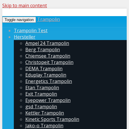
Skip to main content
Trampolin
Toggle navigation
Trampolin Test
Hersteller
Ampel 24 Trampolin
Berg Trampolin
Chiemsee Trampolin
Christopeit Trampolin
DEMA Trampolin
Eduplay Trampolin
Energetics Trampolin
Etan Trampolin
Exit Trampolin
Eyepower Trampolin
gsd Trampolin
Kettler Trampolin
Kinetic Sports Trampolin
Jako-o Trampolin