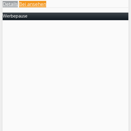
Details
Bei
ansehen
Werbepause