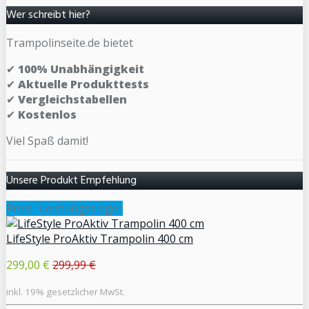
Wer schreibt hier?
Trampolinseite.de bietet
✔
100% Unabhängigkeit
✔
Aktuelle Produkttests
✔
Vergleichstabellen
✔
Kostenlos
Viel Spaß damit!
Unsere Produkt Empfehlung
Preis- Leistungssieger
LifeStyle ProAktiv Trampolin 400 cm
299,00 €
299,99 €
inkl. 19% gesetzlicher MwSt.