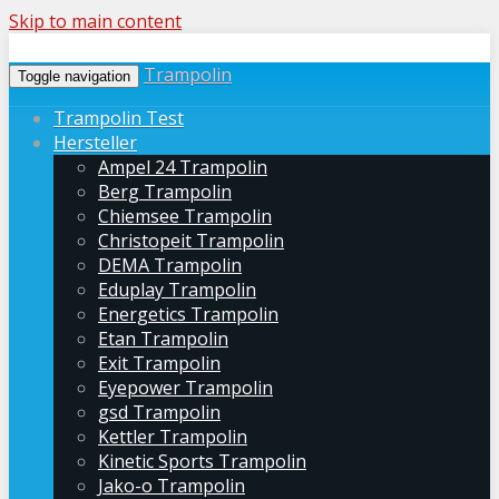
Skip to main content
Trampolin
Toggle navigation
Trampolin Test
Hersteller
Ampel 24 Trampolin
Berg Trampolin
Chiemsee Trampolin
Christopeit Trampolin
DEMA Trampolin
Eduplay Trampolin
Energetics Trampolin
Etan Trampolin
Exit Trampolin
Eyepower Trampolin
gsd Trampolin
Kettler Trampolin
Kinetic Sports Trampolin
Jako-o Trampolin