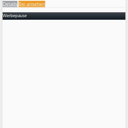
Details
Bei
ansehen
Werbepause