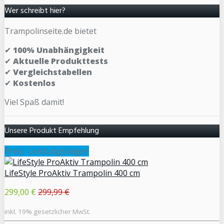
Wer schreibt hier?
Trampolinseite.de bietet
✔
100% Unabhängigkeit
✔
Aktuelle Produkttests
✔
Vergleichstabellen
✔
Kostenlos
Viel Spaß damit!
Unsere Produkt Empfehlung
Preis- Leistungssieger
LifeStyle ProAktiv Trampolin 400 cm
299,00 €
299,99 €
inkl. 19% gesetzlicher MwSt.