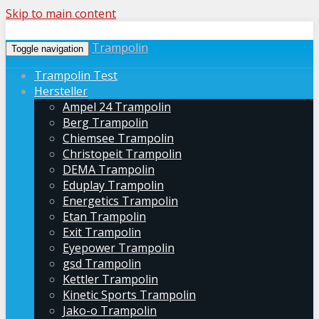
Skip to main content
Trampolin
Toggle navigation
Trampolin Test
Hersteller
Ampel 24 Trampolin
Berg Trampolin
Chiemsee Trampolin
Christopeit Trampolin
DEMA Trampolin
Eduplay Trampolin
Energetics Trampolin
Etan Trampolin
Exit Trampolin
Eyepower Trampolin
gsd Trampolin
Kettler Trampolin
Kinetic Sports Trampolin
Jako-o Trampolin