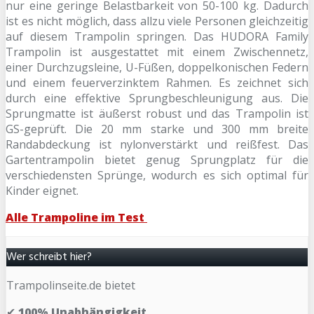
nur eine geringe Belastbarkeit von 50-100 kg. Dadurch
ist es nicht möglich, dass allzu viele Personen gleichzeitig
auf diesem Trampolin springen. Das HUDORA Family
Trampolin ist ausgestattet mit einem Zwischennetz,
einer Durchzugsleine, U-Füßen, doppelkonischen Federn
und einem feuerverzinktem Rahmen. Es zeichnet sich
durch eine effektive Sprungbeschleunigung aus. Die
Sprungmatte ist äußerst robust und das Trampolin ist
GS-geprüft. Die 20 mm starke und 300 mm breite
Randabdeckung ist nylonverstärkt und reißfest. Das
Gartentrampolin bietet genug Sprungplatz für die
verschiedensten Sprünge, wodurch es sich optimal für
Kinder eignet.
Alle Trampoline im Test
Wer schreibt hier?
Trampolinseite.de bietet
✔
100% Unabhängigkeit