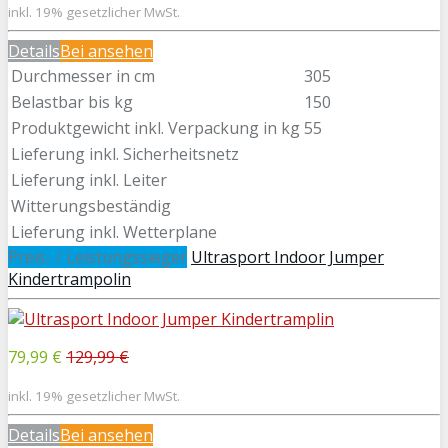
inkl. 19% gesetzlicher MwSt.
Details
Bei
ansehen
Durchmesser in cm
305
Belastbar bis kg
150
Produktgewicht inkl. Verpackung in kg
55
Lieferung inkl. Sicherheitsnetz
Lieferung inkl. Leiter
Witterungsbeständig
Lieferung inkl. Wetterplane
Preis- / Leistungssieger
Ultrasport Indoor Jumper
Kindertrampolin
79,99 €
129,99 €
inkl. 19% gesetzlicher MwSt.
Details
Bei
ansehen