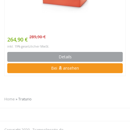
289,90 €
264,90 €
inkl. 19% gesetzlicher MwSt.
Details
Bei
ansehen
Home
»
Traturio
Copyright 2020 -
Trampolinseite.de