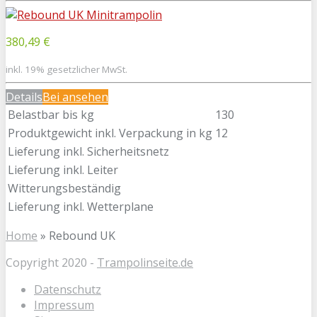
380,49 €
inkl. 19% gesetzlicher MwSt.
Details
Bei
ansehen
Belastbar bis kg
130
Produktgewicht inkl. Verpackung in kg
12
Lieferung inkl. Sicherheitsnetz
Lieferung inkl. Leiter
Witterungsbeständig
Lieferung inkl. Wetterplane
Home
»
Rebound UK
Copyright 2020 -
Trampolinseite.de
Datenschutz
Impressum