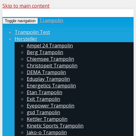
Skip to main content
Trampolin
Toggle navigation
Trampolin Test
Hersteller
Ampel 24 Trampolin
Berg Trampolin
Chiemsee Trampolin
Christopeit Trampolin
DEMA Trampolin
Eduplay Trampolin
Energetics Trampolin
Etan Trampolin
Exit Trampolin
Eyepower Trampolin
gsd Trampolin
Kettler Trampolin
Kinetic Sports Trampolin
Jako-o Trampolin