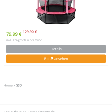
129,90 €
79,99 €
inkl. 19% gesetzlicher MwSt.
Details
Bei
ansehen
Home
»
GSD
Copyright 2020 -
Trampolinseite.de