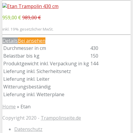
959,00 €
989,00 €
inkl. 19% gesetzlicher MwSt.
Details
Bei
ansehen
Durchmesser in cm
430
Belastbar bis kg
150
Produktgewicht inkl. Verpackung in kg
144
Lieferung inkl. Sicherheitsnetz
Lieferung inkl. Leiter
Witterungsbeständig
Lieferung inkl. Wetterplane
Home
»
Etan
Copyright 2020 -
Trampolinseite.de
Datenschutz