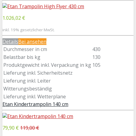
1.026,02 €
inkl. 19% gesetzlicher MwSt.
Details
Bei
ansehen
Durchmesser in cm
430
Belastbar bis kg
130
Produktgewicht inkl. Verpackung in kg
105
Lieferung inkl. Sicherheitsnetz
Lieferung inkl. Leiter
Witterungsbeständig
Lieferung inkl. Wetterplane
Etan Kindertrampolin 140 cm
79,90 €
119,00 €