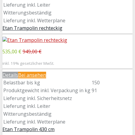
Lieferung inkl. Leiter
Witterungsbeständig
Lieferung inkl. Wetterplane
Etan Trampolin rechteckig
535,00 €
949,00 €
inkl. 19% gesetzlicher MwSt.
Details
Bei
ansehen
Belastbar bis kg
150
Produktgewicht inkl. Verpackung in kg
91
Lieferung inkl. Sicherheitsnetz
Lieferung inkl. Leiter
Witterungsbeständig
Lieferung inkl. Wetterplane
Etan Trampolin 430 cm