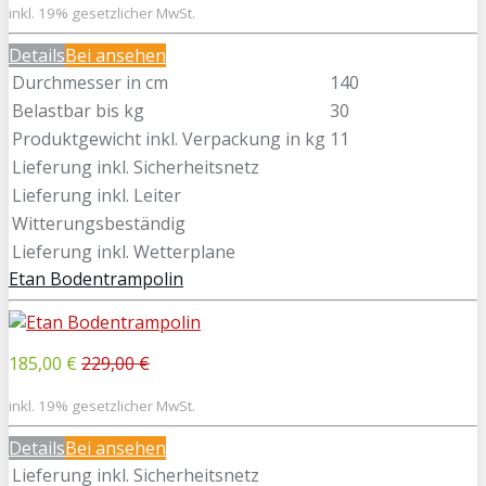
inkl. 19% gesetzlicher MwSt.
Details
Bei
ansehen
Durchmesser in cm
140
Belastbar bis kg
30
Produktgewicht inkl. Verpackung in kg
11
Lieferung inkl. Sicherheitsnetz
Lieferung inkl. Leiter
Witterungsbeständig
Lieferung inkl. Wetterplane
Etan Bodentrampolin
185,00 €
229,00 €
inkl. 19% gesetzlicher MwSt.
Details
Bei
ansehen
Lieferung inkl. Sicherheitsnetz