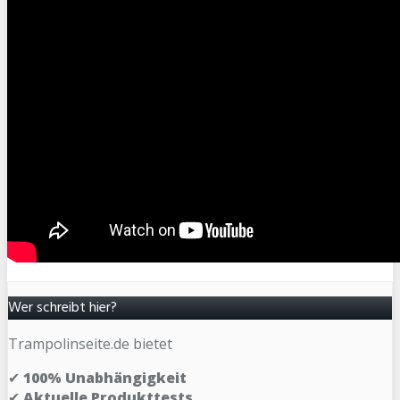
Wer schreibt hier?
Trampolinseite.de bietet
✔
100% Unabhängigkeit
✔
Aktuelle Produkttests