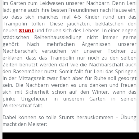
im Garten zum Leidwesen unserer Nachbarn. Denn Leni
lädt gerne auch ihre besten Freundinnen nach Hause ein,
so dass sich manches mal 4-5 Kinder rund um das
Trampolin tollen. Diese jauchzten, beklatschen den
neuen
Stunt
und freuen sich des Lebens. In einer engen
städtischen Reihenhaussiedlung nicht immer gerne
gehört. Nach mehrfachen Ärgernissen unserer
Nachbarschaft versuchen wir unserer Tochter zu
erklären, dass das Trampolin nur noch zu den selben
Zeiten benutzt werden darf wie die Nachbarschaft auch
den Rasenmäher nutzt. Somit fällt für Leni das Springen
in der Mittagszeit zwar flach aber für Ruhe soll gesorgt
sein. Die Nachbarn werden es uns danken und freuen
sich mit Sicherheit schon auf den Winter, wenn das
pinke Ungeheuer in unserem Garten in seinen
Winterschlaf fällt.
Dabei können so tolle Stunts herauskommen – Übung
macht den Meister: