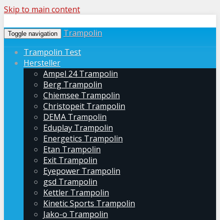
Skip to main content
Trampolin
Toggle navigation
Trampolin Test
Hersteller
Ampel 24 Trampolin
Berg Trampolin
Chiemsee Trampolin
Christopeit Trampolin
DEMA Trampolin
Eduplay Trampolin
Energetics Trampolin
Etan Trampolin
Exit Trampolin
Eyepower Trampolin
gsd Trampolin
Kettler Trampolin
Kinetic Sports Trampolin
Jako-o Trampolin