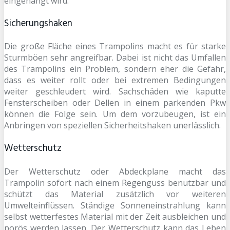
eingehängt wird.
Sicherungshaken
Die große Fläche eines Trampolins macht es für starke
Sturmböen sehr angreifbar. Dabei ist nicht das Umfallen
des Trampolins ein Problem, sondern eher die Gefahr,
dass es weiter rollt oder bei extremen Bedingungen
weiter geschleudert wird. Sachschäden wie kaputte
Fensterscheiben oder Dellen in einem parkenden Pkw
können die Folge sein. Um dem vorzubeugen, ist ein
Anbringen von speziellen Sicherheitshaken unerlässlich.
Wetterschutz
Der Wetterschutz oder Abdeckplane macht das
Trampolin sofort nach einem Regenguss benutzbar und
schützt das Material zusätzlich vor weiteren
Umwelteinflüssen. Ständige Sonneneinstrahlung kann
selbst wetterfestes Material mit der Zeit ausbleichen und
porös werden lassen. Der Wetterschutz kann das Leben