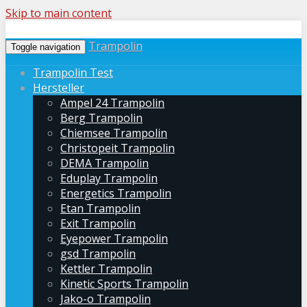
Skip to main content
Trampolin
Toggle navigation
Trampolin Test
Hersteller
Ampel 24 Trampolin
Berg Trampolin
Chiemsee Trampolin
Christopeit Trampolin
DEMA Trampolin
Eduplay Trampolin
Energetics Trampolin
Etan Trampolin
Exit Trampolin
Eyepower Trampolin
gsd Trampolin
Kettler Trampolin
Kinetic Sports Trampolin
Jako-o Trampolin