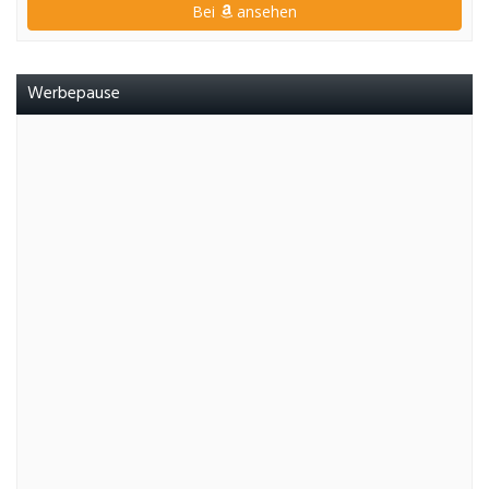
Bei
ansehen
Werbepause