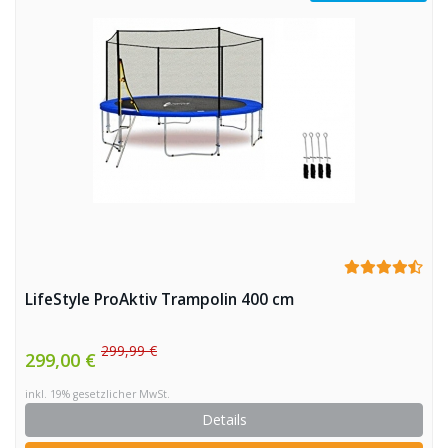
LifeStyle ProAktiv Trampolin 400 cm
299,99 €
299,00 €
inkl. 19% gesetzlicher MwSt.
Details