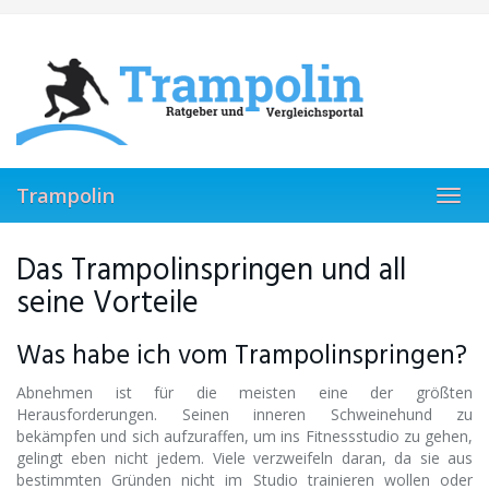
Skip
to
main
content
Trampolin
Toggl
navig
Das Trampolinspringen und all
seine Vorteile
Was habe ich vom Trampolinspringen?
Abnehmen ist für die meisten eine der größten
Herausforderungen. Seinen inneren Schweinehund zu
bekämpfen und sich aufzuraffen, um ins Fitnessstudio zu gehen,
gelingt eben nicht jedem. Viele verzweifeln daran, da sie aus
bestimmten Gründen nicht im Studio trainieren wollen oder